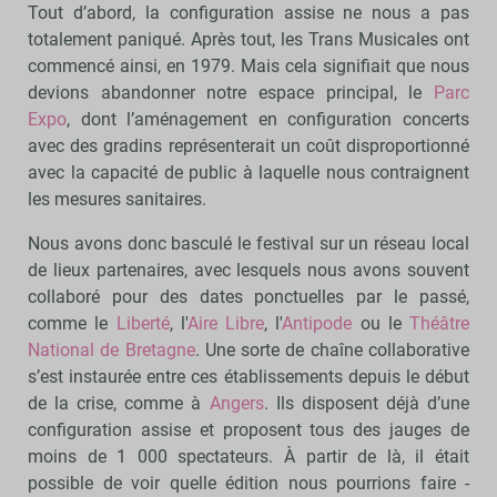
Tout d’abord, la configuration assise ne nous a pas
totalement paniqué. Après tout, les Trans Musicales ont
commencé ainsi, en 1979. Mais cela signifiait que nous
devions abandonner notre espace principal, le
Parc
Expo
, dont l’aménagement en configuration concerts
avec des gradins représenterait un coût disproportionné
avec la capacité de public à laquelle nous contraignent
les mesures sanitaires.
Nous avons donc basculé le festival sur un réseau local
de lieux partenaires, avec lesquels nous avons souvent
collaboré pour des dates ponctuelles par le passé,
comme le
Liberté
, l'
Aire Libre
, l'
Antipode
ou le
Théâtre
National de Bretagne
. Une sorte de chaîne collaborative
s’est instaurée entre ces établissements depuis le début
de la crise, comme à
Angers
. Ils disposent déjà d’une
configuration assise et proposent tous des jauges de
moins de 1 000 spectateurs. À partir de là, il était
possible de voir quelle édition nous pourrions faire -