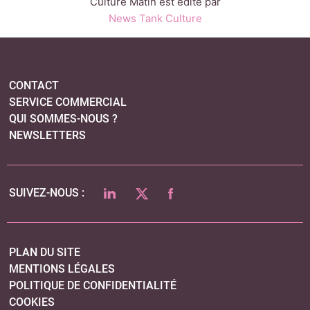
Culture Matin est édité par
News Tank Culture
CONTACT
SERVICE COMMERCIAL
QUI SOMMES-NOUS ?
NEWSLETTERS
LINKEDIN
TWITTER
FACEBOOK
SUIVEZ-NOUS :
PLAN DU SITE
MENTIONS LÉGALES
POLITIQUE DE CONFIDENTIALITÉ
COOKIES