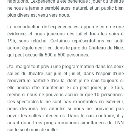
habituons. L’expérience a été bénéfique : jouer du théâtre
ne nous a jamais semblé aussi naturel, et un public bien
plus divers est venu vers nous.
La reconduction de l’expérience est apparue comme une
évidence, et nous jouerons dès juillet tous les soirs à
19h, sans relâche. Certaines représentations en août
auront également lieu dans le parc du Château de Nice,
qui peut accueillir 500 à 600 personnes.
J’ai malgré tout prévu une programmation dans les deux
salles du théâtre sur juin et juillet, dans l’espoir d’une
réouverture partielle d’ici là, dont je ne sais toujours si
elle pourra être maintenue. Si on peut jouer, je le fais,
même si nous ne pouvons accueillir que 10 personnes.
Ces spectacles-là ne sont pas exportables en extérieur,
nous devrions les annuler si nous ne pouvions pas
ouvrir les salles intérieures. Dans le cas contraire, il y
aurait donc trois programmations simultanées du TNN
sur le seul mois de juillet.