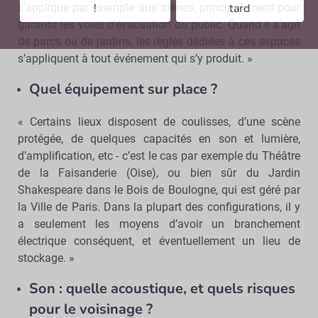
s’applique par exemple aux arènes, principalement pour
!
tard
garantir les voies d’évacuation du public. Quand il s’agit
de parcs ou de jardins, les règles dédiées à ces espaces
s’appliquent à tout événement qui s’y produit. »
Quel équipement sur place ?
« Certains lieux disposent de coulisses, d’une scène
protégée, de quelques capacités en son et lumière,
d’amplification, etc - c’est le cas par exemple du Théâtre
de la Faisanderie (Oise), ou bien sûr du Jardin
Shakespeare dans le Bois de Boulogne, qui est géré par
la Ville de Paris. Dans la plupart des configurations, il y
a seulement les moyens d’avoir un branchement
électrique conséquent, et éventuellement un lieu de
stockage. »
Son : quelle acoustique, et quels risques
pour le voisinage ?