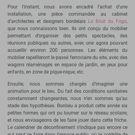
Pour l’instant, nous avons encadré l’achat d’une
installation, une pièce commandée au cabinet
d’architectes et designers bordelais
Le Bruit du Frigo
,
que nous connaissons bien. Ils ont conçu du mobilier
permettant d’organiser des petits spectacles, des
réunions publiques ou autres, avec une agora pouvant
accueillir environ 200 personnes. Les éléments du
mobilier rapellleront le passé ferroviaire du site, avec des
wagons réaménagés en espace de jardin, en jeux pour
enfants, en zone de pique-nique, etc.
Ensuite, nous sommes chargés d’imaginer une
animation pour le lieu. Du fait des conditions sanitaires
constamment changeantes, nous n’en sommes qu’au
stade des hypothèses. Bonlieu a produit cette année six
petites formes qui ont pu tourner sur le réseau scolaire,
et nous envisageons de les faire jouer dans cette friche.
Le calendrier de déconfinement n’indique pas encore ce
qui peut se faire dans l’espace public, où le contrôle de