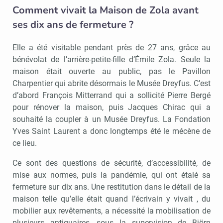
Comment vivait la Maison de Zola avant
ses dix ans de fermeture ?
Elle a été visitable pendant près de 27 ans, grâce au
bénévolat de l’arrière-petite-fille d’Émile Zola. Seule la
maison était ouverte au public, pas le Pavillon
Charpentier qui abrite désormais le Musée Dreyfus. C’est
d’abord François Mitterrand qui a sollicité Pierre Bergé
pour rénover la maison, puis Jacques Chirac qui a
souhaité la coupler à un Musée Dreyfus. La Fondation
Yves Saint Laurent a donc longtemps été le mécène de
ce lieu.
Ce sont des questions de sécurité, d’accessibilité, de
mise aux normes, puis la pandémie, qui ont étalé sa
fermeture sur dix ans. Une restitution dans le détail de la
maison telle qu’elle était quand l’écrivain y vivait , du
mobilier aux revêtements, a nécessité la mobilisation de
plusieurs antiquaires, sous la supervision de Björn