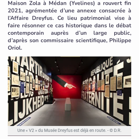
Maison Zola à Médan (Yvelines) a rouvert fin
2021, agrémentée d’une annexe consacrée à
l’Affaire Dreyfus. Ce lieu patrimonial vise à
faire résonner ce cas historique dans le débat
contemporain auprès d’un large public,
d’après son commissaire scientifique, Philippe
Oriol.
Une « V2 » du Musée Dreyfus est déjà en route. - © D.R.