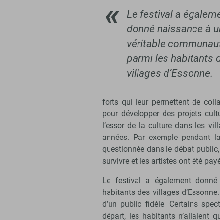
Le festival a égalem
donné naissance à u
véritable communau
parmi les habitants 
villages d’Essonne.
forts qui leur permettent de coll
pour développer des projets cultu
l’essor de la culture dans les vi
années. Par exemple pendant la c
questionnée dans le débat public, l
survivre et les artistes ont été pay
Le festival a également donné
habitants des villages d’Essonne
d’un public fidèle. Certains spe
départ, les habitants n’allaient 