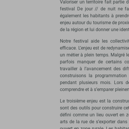
Valoriser un territoire fait parti
festival De jour // de nuit ne 
également les habitants à prendre 
enjeu autour du tourisme de proximi
de la région et lui donner une identi
Notre festival aide les collectiv
efficace. L’enjeu est de redynamise
un métier à plein temps. Malgré l
parfois manquer de certains 
travailler à l’avancement des di
construisons la programmation d
pendant plusieurs mois. Lors 
comprendre et à s’emparer pleinem
Le troisième enjeu est la construc
sont des outils pour construire ce
défini comme un lieu ouvert en zo
arts de la rue de s’exporter dans
ouvert en zone rurale. Les habita