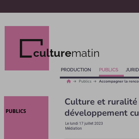
culture
matin
PRODUCTION
PUBLICS
JURID
Publics
Accompagner la rencont
Culture et ruralité
développement cu
PUBLICS
Le
lundi 17 juillet 2023
Médiation