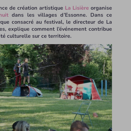
nce de création artistique
La Lisière
organise
 nuit
dans les villages d’Essonne. Dans ce
que consacré au festival, le directeur de La
lles, explique comment l’événement contribue
é culturelle sur ce territoire.