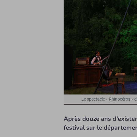
Le spectacle « Rhinocéros » 
Après douze ans d’existen
festival sur le départeme