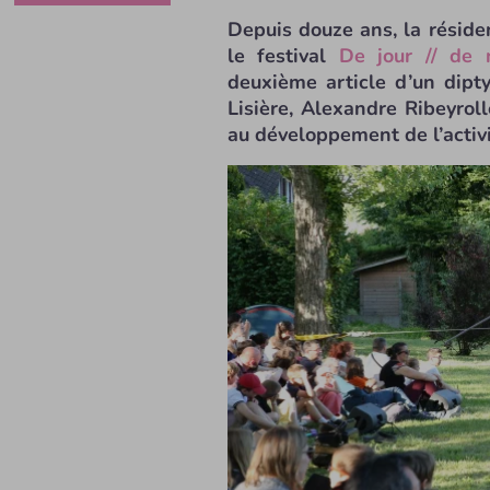
Depuis douze ans, la réside
le festival
De jour // de
deuxième article d’un dipty
Lisière, Alexandre Ribeyro
au développement de l’activit