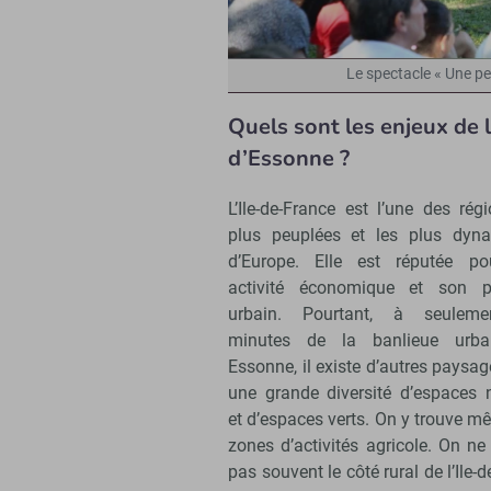
Le spectacle « Une pe
Quels sont les enjeux de l
d’Essonne ?
L’Ile-de-France est l’une des rég
plus peuplées et les plus dyn
d’Europe. Elle est réputée p
activité économique et son 
urbain. Pourtant, à seuleme
minutes de la banlieue urba
Essonne, il existe d’autres paysa
une grande diversité d’espaces n
et d’espaces verts. On y trouve 
zones d’activités agricole. On n
pas souvent le côté rural de l’Ile-d