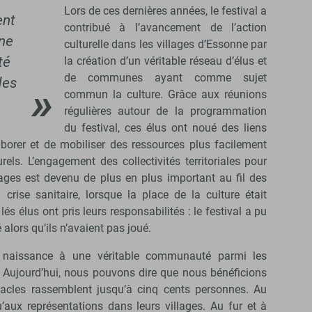
Lors de ces dernières années, le festival a
ent
contribué à l’avancement de l’action
ne
culturelle dans les villages d’Essonne par
té
la création d’un véritable réseau d’élus et
de communes ayant comme sujet
des
commun la culture. Grâce aux réunions
régulières autour de la programmation
du festival, ces élus ont noué des liens
aborer et de mobiliser des ressources plus facilement
rels. L’engagement des collectivités territoriales pour
llages est devenu de plus en plus important au fil des
rise sanitaire, lorsque la place de la culture était
és élus ont pris leurs responsabilités : le festival a pu
é alors qu’ils n’avaient pas joué.
 naissance à une véritable communauté parmi les
. Aujourd’hui, nous pouvons dire que nous bénéficions
ctacles rassemblent jusqu’à cinq cents personnes. Au
qu’aux représentations dans leurs villages. Au fur et à