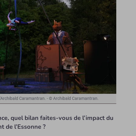
d’Archibald Caramantran. - © Archibald Caramantran.
ce, quel bilan faites-vous de l’impact du
nt de l’Essonne ?