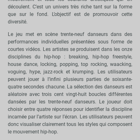
découlent. C’est un univers très riche tant sur la forme
que sur le fond. L’objectif est de promouvoir cette
diversité.
Le jeu met en scène trente-neuf danseurs dans des
performances individuelles présentées sous forme de
courtes vidéos. Les artistes se produisent dans les onze
disciplines du hip-hop : breaking, hip-hop freestyle,
house dance, locking, popping, top rocking, waacking,
voguing, hype, jazz-rock et krumping. Les utilisateurs
peuvent jouer à l’infini plusieurs parties de soixante-
quatre secondes chacune. La sélection des danseurs est
aléatoire avec trois cent vingt-huit boucles différentes
dansées par les trente-neuf danseurs. Le joueur doit
choisir entre quatre réponses pour identifier la discipline
incarnée par l’artiste sur l’écran. Les utilisateurs peuvent
donc visualiser clairement tous les styles qui composent
le mouvement hip-hop.