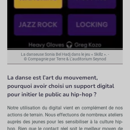
La danseuse Sonia Bel Hadj dans le jeu « Skillz ». -
© Compagnie par Terre & L’auditorium Seynod
La danse est l’art du mouvement,
pourquoi avoir choisi un support digital
pour
initier le public au
hip-h
op ?
Notre utilisation du digital vient en complément de nos
actions de terrain. Nous effectuons de nombreux ateliers
auprès des jeunes pour les sensibiliser à la culture hip-
hop. Bien que le contact réel soit le meilleur moyen de