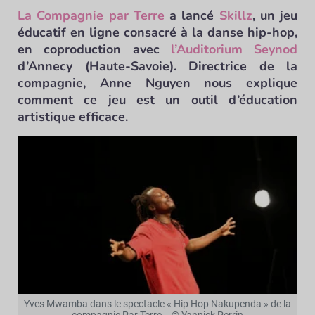
La Compagnie par Terre
a lancé
Skillz
, un jeu
éducatif en ligne consacré à la danse hip-hop,
en coproduction avec
l’Auditorium Seynod
d’Annecy (Haute-Savoie). Directrice de la
compagnie, Anne Nguyen nous explique
comment ce jeu est un outil d’éducation
artistique efficace.
Yves Mwamba dans le spectacle « Hip Hop Nakupenda » de la