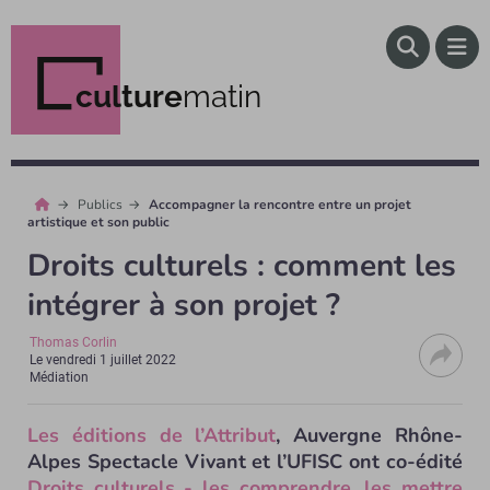
culture
matin
Publics
Accompagner la rencontre entre un projet
artistique et son public
Droits culturels : comment les
intégrer à son projet ?
Thomas Corlin
Le
vendredi 1 juillet 2022
Médiation
Les éditions de l’Attribut
, Auvergne Rhône-
Alpes Spectacle Vivant et l’UFISC ont co-édité
Droits culturels - les comprendre, les mettre