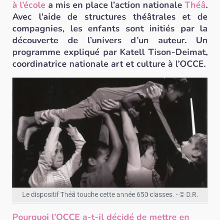
à l’école
a mis en place l’action nationale
Théâ
.
Avec l’aide de structures théâtrales et de
compagnies, les enfants sont initiés par la
découverte de l’univers d’un auteur. Un
programme expliqué par Katell Tison-Deimat,
coordinatrice nationale art et culture à l’OCCE.
Le dispositif Théâ touche cette année 650 classes. - © D.R.
Pourquoi l’OCCE a-t-il décidé de mettre en