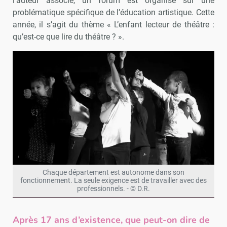
l’auteur associé, un forum est organisé sur une
problématique spécifique de l’éducation artistique. Cette
année, il s’agit du thème « L’enfant lecteur de théâtre :
qu’est-ce que lire du théâtre ? ».
Chaque département est autonome dans son
fonctionnement. La seule exigence est de travailler avec des
professionnels. - © D.R.
Après 17 ans d’existence, que peut-on dire de