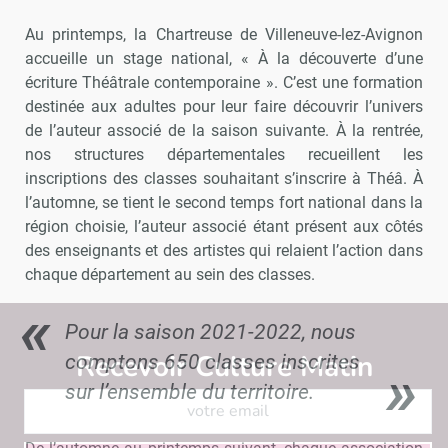
Au printemps, la Chartreuse de Villeneuve-lez-Avignon
accueille un stage national, « À la découverte d’une
écriture Théâtrale contemporaine ». C’est une formation
destinée aux adultes pour leur faire découvrir l’univers
de l’auteur associé de la saison suivante. À la rentrée,
nos structures départementales recueillent les
inscriptions des classes souhaitant s’inscrire à Théâ. À
l’automne, se tient le second temps fort national dans la
région choisie, l’auteur associé étant présent aux côtés
des enseignants et des artistes qui relaient l’action dans
chaque département au sein des classes.
Pour la saison 2021-2022, nous
Recevoir Culture Matin
Abonnez
comptons 650 classes inscrites
sur l’ensemble du territoire.