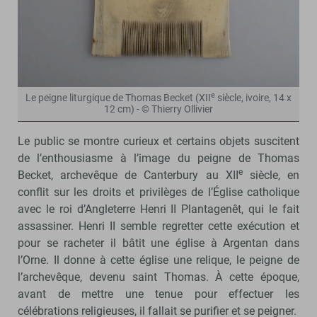
e
Le peigne liturgique de Thomas Becket (XII
siècle, ivoire, 14 x
12 cm) - © Thierry Ollivier
Le public se montre curieux et certains objets suscitent
de l’enthousiasme à l’image du peigne de Thomas
e
Becket, archevêque de Canterbury au XII
siècle, en
conflit sur les droits et privilèges de l’Église catholique
avec le roi d’Angleterre Henri II Plantagenêt, qui le fait
assassiner. Henri II semble regretter cette exécution et
pour se racheter il bâtit une église à Argentan dans
l’Orne. Il donne à cette église une relique, le peigne de
l’archevêque, devenu saint Thomas. À cette époque,
avant de mettre une tenue pour effectuer les
célébrations religieuses, il fallait se purifier et se peigner.