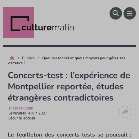
culture
matin
Publics
Quel personnel et quels moyens pour gérer ses
visiteurs ?
Concerts-test : l’expérience de
Montpellier reportée, études
étrangères contradictoires
Thomas Corlin
Le
vendredi 4 juin 2021
Sécurité, accueil
Le feuilleton des concerts-tests se poursuit :