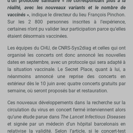
d’un protocole sanitaire «
ne correspondant plus à la
réalité, avec les nouveaux variants et le nombre de
vaccinés
»
, indique le directeur du lieu François Pinchon.
Sur les 2 800 personnes inscrites à l’expérience,
certaines n’ont pu valider leur participation parce qu’elles
étaient désormais vaccinées.
Les équipes du CHU, de CNRS-Sys2diag et celles qui ont
organisé les concerts ont donc annoncé les nouvelles
dates en septembre, avec un protocole qui sera adapté à
la situation vaccinale. Le Secret Place, quant à lui, a
néanmoins annoncé une reprise des concerts en
extérieur dès le 10 juin avec quatre concerts gratuits par
semaine, où seront proposés bar et restauration.
Ces nouveaux développements dans la recherche sur la
circulation du virus en concert fermé interviennent alors
qu’une étude parue dans
The Lancet Infectious Diseases
et signée par un médecin d’un hôpital barcelonais en
relativise la validité. Selon l’article, si le concert-test