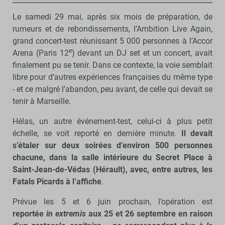
Le samedi 29 mai, après six mois de préparation, de
rumeurs et de rebondissements, l’Ambition Live Again,
grand concert-test réunissant 5 000 personnes à l’Accor
e
Arena (Paris 12
) devant un DJ set et un concert, avait
finalement pu se tenir. Dans ce contexte, la voie semblait
libre pour d’autres expériences françaises du même type
- et ce malgré l’abandon, peu avant, de celle qui devait se
tenir à Marseille.
Hélas, un autre événement-test, celui-ci à plus petit
échelle, se voit reporté en dernière minute.
Il devait
s’étaler sur deux soirées d’environ 500 personnes
chacune, dans la salle intérieure du Secret Place à
Saint-Jean-de-Védas (Hérault), avec, entre autres, les
Fatals Picards à l’affiche
.
Prévue les 5 et 6 juin prochain, l’opération est
reportée
in extremis
aux 25 et 26 septembre en raison