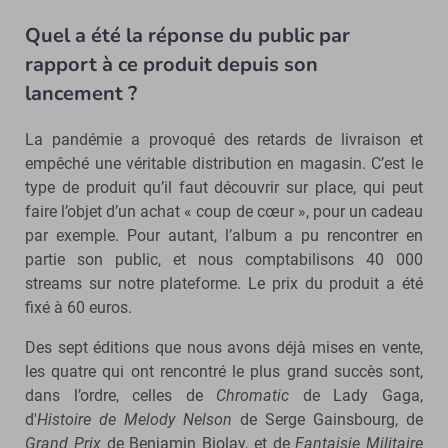
Quel a été la réponse du public par
rapport à ce produit depuis son
lancement ?
La pandémie a provoqué des retards de livraison et
empêché une véritable distribution en magasin. C’est le
type de produit qu’il faut découvrir sur place, qui peut
faire l’objet d’un achat « coup de cœur », pour un cadeau
par exemple. Pour autant, l’album a pu rencontrer en
partie son public, et nous comptabilisons 40 000
streams sur notre plateforme. Le prix du produit a été
fixé à 60 euros.
Des sept éditions que nous avons déjà mises en vente,
les quatre qui ont rencontré le plus grand succès sont,
dans l’ordre, celles de
Chromatic
de Lady Gaga,
d'
Histoire de
Melody Nelson
de Serge Gainsbourg, de
Grand Prix
de Benjamin Biolay, et de
Fantaisie Militaire