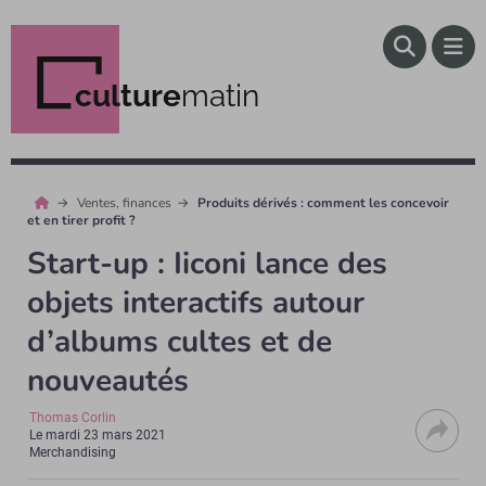
culture
matin
Ventes, finances
Produits dérivés : comment les concevoir
et en tirer profit ?
Start-up : Iiconi lance des
objets interactifs autour
d’albums cultes et de
nouveautés
Thomas Corlin
Le
mardi 23 mars 2021
Merchandising