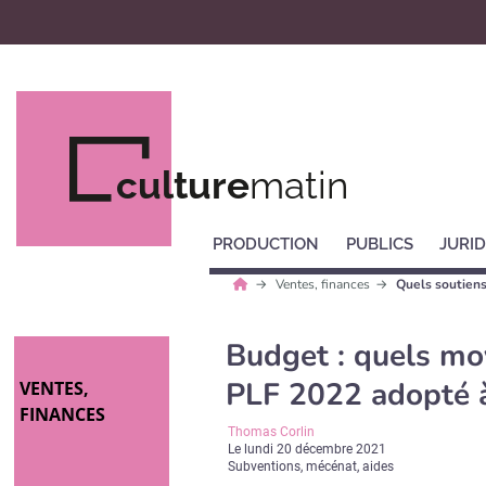
culture
matin
PRODUCTION
PUBLICS
JURID
Ventes, finances
Quels soutiens
Budget : quels moy
PLF 2022 adopté à
VENTES,
FINANCES
Thomas Corlin
Le
lundi 20 décembre 2021
Subventions, mécénat, aides