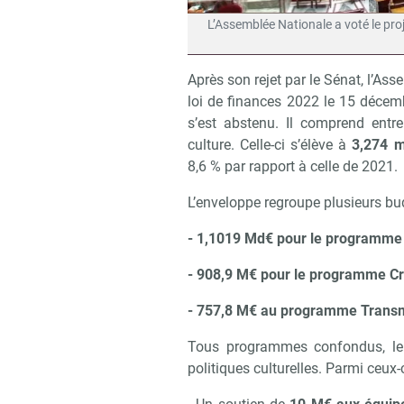
L’Assemblée Nationale a voté le pro
Après son rejet par le Sénat, l’Ass
loi de finances 2022 le 15 décemb
s’est abstenu. Il comprend entre
culture. Celle-ci s’élève à
3,274 m
8,6 % par rapport à celle de 2021.
L’enveloppe regroupe plusieurs bu
- 1,1019 Md€ pour le programme
- 908,9 M€ pour le programme Cr
- 757,8 M€ au programme Transmis
Tous programmes confondus, le
politiques culturelles. Parmi ceux-c