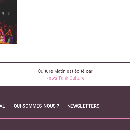
Culture Matin est édité par
News Tank Culture
AL
QUI SOMMES-NOUS ?
NEWSLETTERS
CEBOOK