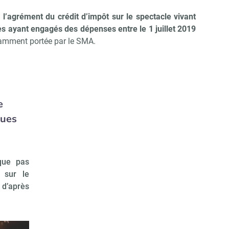
l’agrément du crédit d’impôt sur le spectacle vivant
es ayant engagés des dépenses entre le 1 juillet 2019
tamment portée par le SMA.
e
ques
que pas
 sur le
 d’après