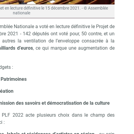
jet en lecture définitive le 15 décembre 2021. - © Assemblée
nationale
emblée Nationale a voté en lecture définitive le Projet de
re 2021 - 142 députés ont voté pour, 50 contre, et un
 autres la ventilation de l’enveloppe consacrée à la
illiards d’euros
, ce qui marque une augmentation de
dgets :
 Patrimoines
éation
sion des savoirs et démocratisation de la culture
 PLF 2022 acte plusieurs choix dans le champ des
i :