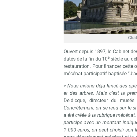
Chât
Ouvert depuis 1897, le Cabinet de
e
datés de la fin du 10
siècle au dé
restauration. Pour financer cette 
mécénat participatif baptisée “J’ad
« Nous avions déjà lancé des opé
et des arbres. Mais c’est la prem
Deldicque, directeur du musée 
Concrètement, on se rend sur le s
a été créée à la rubrique mécénat. 
participe avec un montant indiqué
1 000 euros, on peut choisir son l