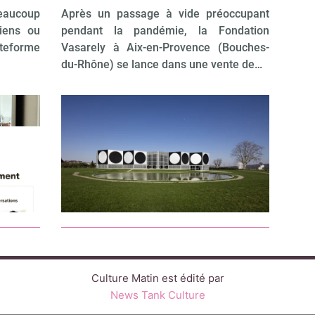
beaucoup
Après un passage à vide préoccupant
ciens ou
pendant la pandémie, la Fondation
ateforme
Vasarely à Aix-en-Provence (Bouches-
du-Rhône) se lance dans une vente de…
Culture Matin est édité par
News Tank Culture