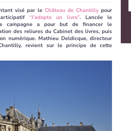
ntant visé par le
Château de Chantilly
pour
articipatif
“J’adopte un livre”
. Lancée le
te campagne a pour but de financer le
tion des reliures du Cabinet des livres, puis
tion numérique. Mathieu Deldicque, directeur
ntilly, revient sur le principe de cette