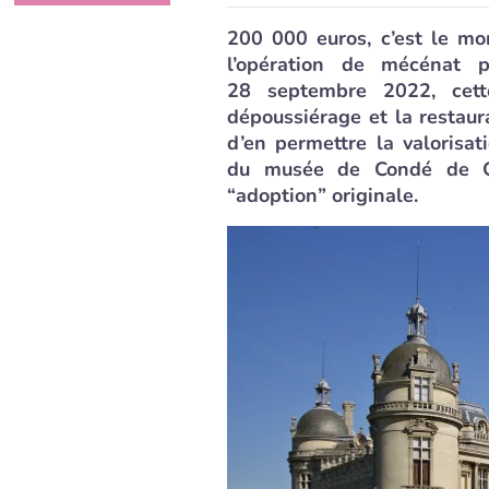
200 000 euros, c’est le mo
l’opération de mécénat p
28 septembre 2022, cet
dépoussiérage et la restaura
d’en permettre la valorisa
du musée de Condé de Cha
“adoption” originale.