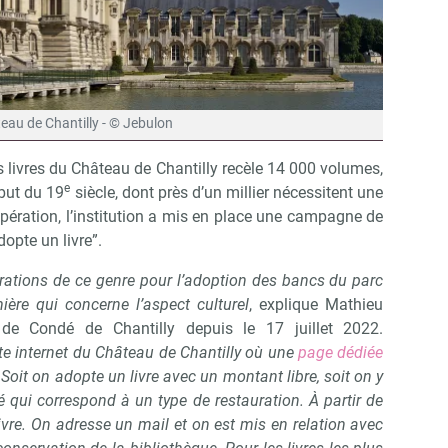
eau de Chantilly - © Jebulon
s livres du Château de Chantilly recèle 14 000 volumes,
e
but du 19
siècle, dont près d’un millier nécessitent une
opération, l’institution a mis en place une campagne de
opte un livre”.
rations de ce genre pour l’adoption des bancs du parc
ière qui concerne l’aspect culturel
, explique Mathieu
de Condé de Chantilly depuis le 17 juillet 2022.
ite internet du Château de Chantilly où une
page dédiée
Soit on adopte un livre avec un montant libre, soit on y
 qui correspond à un type de restauration. À partir de
ivre. On adresse un mail et on est mis en relation avec