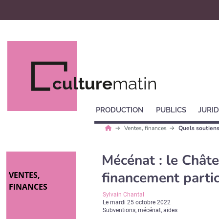
culture
matin
PRODUCTION
PUBLICS
JURID
Ventes, finances
Quels soutiens
Mécénat : le Châte
financement partic
VENTES,
FINANCES
Sylvain Chantal
Le
mardi 25 octobre 2022
Subventions, mécénat, aides