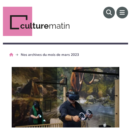
culture
matin
Nos archives du mois de mars 2023