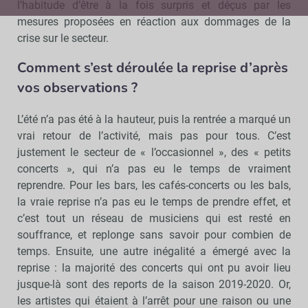
l’habitude d’être à la fois surpris et déçus par les
mesures proposées en réaction aux dommages de la
crise sur le secteur.
Comment s’est déroulée la reprise d’après
vos observations ?
L’été n’a pas été à la hauteur, puis la rentrée a marqué un
vrai retour de l’activité, mais pas pour tous. C’est
justement le secteur de « l’occasionnel », des « petits
concerts », qui n’a pas eu le temps de vraiment
reprendre. Pour les bars, les cafés-concerts ou les bals,
la vraie reprise n’a pas eu le temps de prendre effet, et
c’est tout un réseau de musiciens qui est resté en
souffrance, et replonge sans savoir pour combien de
temps. Ensuite, une autre inégalité a émergé avec la
reprise : la majorité des concerts qui ont pu avoir lieu
jusque-là sont des reports de la saison 2019-2020. Or,
les artistes qui étaient à l’arrêt pour une raison ou une