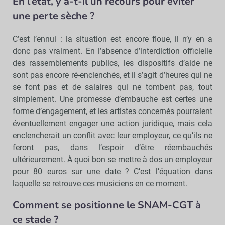
En l’état, y a-t-il un recours pour éviter
une perte sèche ?
C’est l’ennui : la situation est encore floue, il n’y en a
donc pas vraiment. En l’absence d’interdiction officielle
des rassemblements publics, les dispositifs d’aide ne
sont pas encore ré-enclenchés, et il s’agit d’heures qui ne
se font pas et de salaires qui ne tombent pas, tout
simplement. Une promesse d’embauche est certes une
forme d’engagement, et les artistes concernés pourraient
éventuellement engager une action juridique, mais cela
enclencherait un conflit avec leur employeur, ce qu’ils ne
feront pas, dans l’espoir d’être réembauchés
ultérieurement. À quoi bon se mettre à dos un employeur
pour 80 euros sur une date ? C’est l’équation dans
laquelle se retrouve ces musiciens en ce moment.
Comment se positionne le SNAM-CGT à
ce stade ?