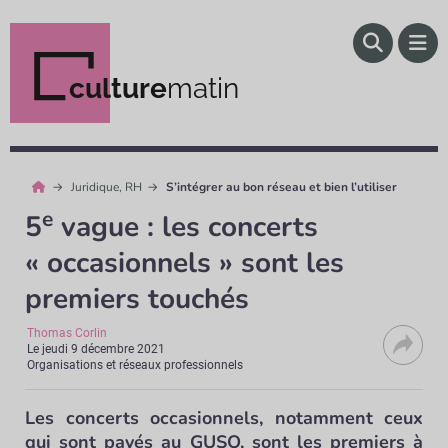
culture
matin
Juridique, RH
S’intégrer au bon réseau et bien l’utiliser
e
5
vague : les concerts
« occasionnels » sont les
premiers touchés
Thomas Corlin
Le
jeudi 9 décembre 2021
Organisations et réseaux professionnels
Les concerts occasionnels, notamment ceux
qui sont payés au GUSO, sont les premiers à