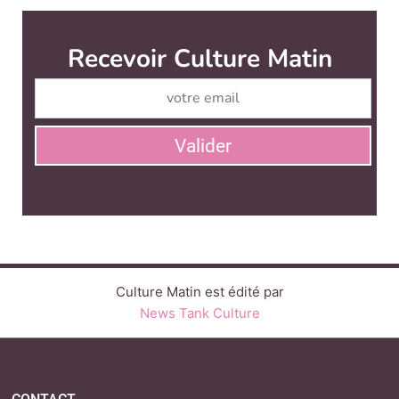
Culture Matin est édité par
News Tank Culture
CONTACT
SERVICE COMMERCIAL
QUI SOMMES-NOUS ?
NEWSLETTERS
LINKEDIN
TWITTER
FACEBOOK
SUIVEZ-NOUS :
PLAN DU SITE