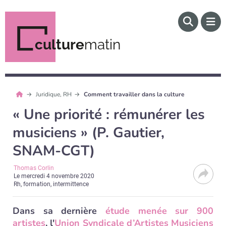
culture
matin
Juridique, RH
Comment travailler dans la culture
« Une priorité : rémunérer les
musiciens » (P. Gautier,
SNAM-CGT)
Thomas Corlin
Le
mercredi 4 novembre 2020
Rh, formation, intermittence
Dans sa dernière
étude menée sur 900
artistes
, l'
Union Syndicale d’Artistes Musiciens