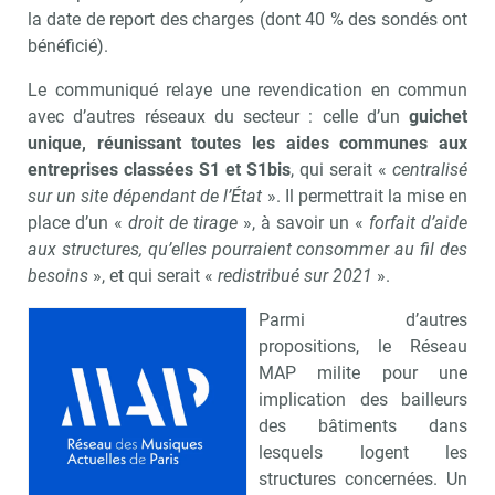
la date de report des charges (dont 40 % des sondés ont
bénéficié).
Le communiqué relaye une revendication en commun
avec d’autres réseaux du secteur : celle d’un
guichet
unique, réunissant toutes les aides communes aux
entreprises classées S1 et S1bis
, qui serait «
centralisé
sur un site dépendant de l’État
». Il permettrait la mise en
place d’un «
droit de tirage
», à savoir un «
forfait d’aide
aux structures, qu’elles pourraient consommer au fil des
besoins
», et qui serait «
redistribué sur 2021
».
Parmi d’autres
propositions, le Réseau
MAP milite pour une
implication des bailleurs
des bâtiments dans
lesquels logent les
structures concernées. Un