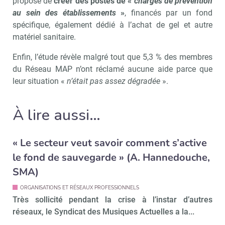
propose de
créer des postes de «
chargés de prévention
au sein des établissements
»
, financés par un fond
spécifique, également dédié à l’achat de gel et autre
matériel sanitaire.
Enfin, l’étude révèle malgré tout que 5,3 % des membres
du Réseau MAP n’ont réclamé aucune aide parce que
leur situation «
n’était pas assez dégradée
».
À lire aussi…
« Le secteur veut savoir comment s’active
le fond de sauvegarde » (A. Hannedouche,
SMA)
ORGANISATIONS ET RÉSEAUX PROFESSIONNELS
Très sollicité pendant la crise à l’instar d’autres
réseaux, le Syndicat des Musiques Actuelles a la...