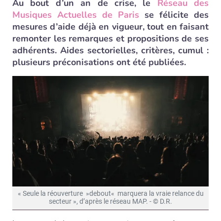
Au bout d’un an de crise, le
Réseau des
Musiques Actuelles de Paris
se félicite des
mesures d’aide déjà en vigueur, tout en faisant
remonter les remarques et propositions de ses
adhérents. Aides sectorielles, critères, cumul :
plusieurs préconisations ont été publiées.
« Seule la réouverture »debout« marquera la vraie relance du
secteur », d’après le réseau MAP. - © D.R.