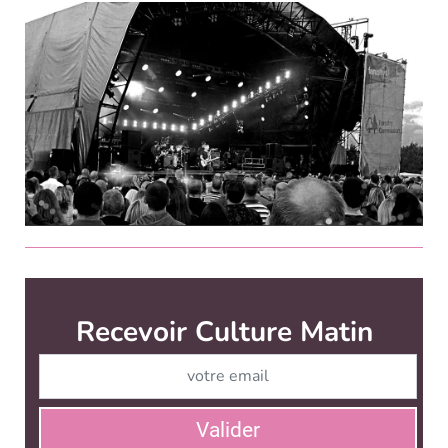
Culture Matin est édité par
News Tank Culture