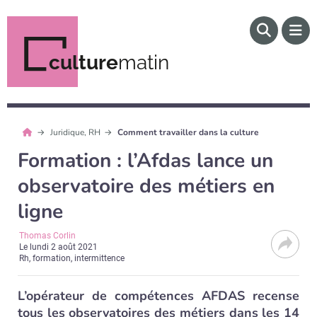
culture
matin
Juridique, RH
Comment travailler dans la culture
Formation : l’Afdas lance un
observatoire des métiers en
ligne
Thomas Corlin
Le
lundi 2 août 2021
Rh, formation, intermittence
L’opérateur de compétences AFDAS recense
tous les observatoires des métiers dans les 14