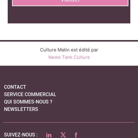
CONTACT
SERVICE COMMERCIAL
QUI SOMMES-NOUS ?
NEWSLETTERS
LINKEDIN
TWITTER
FACEBOOK
SUIVEZ-NOUS :
PLAN DU SITE
MENTIONS LÉGALES
POLITIQUE DE CONFIDENTIALITÉ
COOKIES