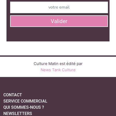
News Tank Culture
CONTACT
SERVICE COMMERCIAL
QUI SOMMES-NOUS ?
NEWSLETTERS
LINKEDIN
TWITTER
FACEBOOK
SUIVEZ-NOUS :
PLAN DU SITE
MENTIONS LÉGALES
POLITIQUE DE CONFIDENTIALITÉ
COOKIES