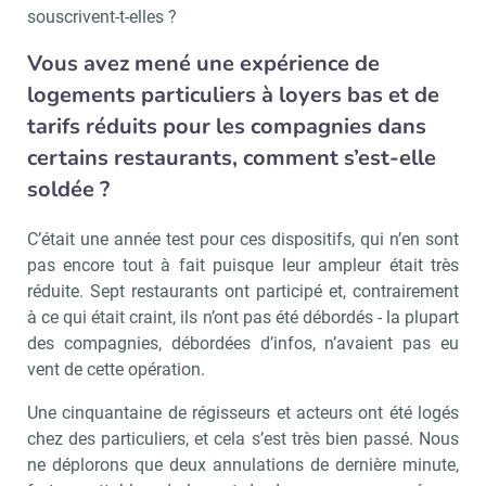
souscrivent-t-elles ?
Non merci, je reçois déjà
Je déciderai plus
Vous avez mené une expérience de
!
tard
logements particuliers à loyers bas et de
tarifs réduits pour les compagnies dans
certains restaurants, comment s’est-elle
soldée ?
C’était une année test pour ces dispositifs, qui n’en sont
pas encore tout à fait puisque leur ampleur était très
réduite. Sept restaurants ont participé et, contrairement
à ce qui était craint, ils n’ont pas été débordés - la plupart
des compagnies, débordées d’infos, n’avaient pas eu
vent de cette opération.
Une cinquantaine de régisseurs et acteurs ont été logés
chez des particuliers, et cela s’est très bien passé. Nous
ne déplorons que deux annulations de dernière minute,