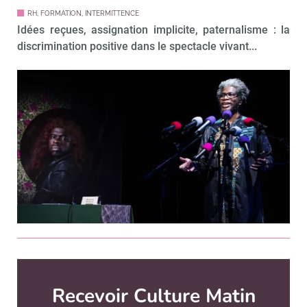
RH, FORMATION, INTERMITTENCE
Idées reçues, assignation implicite, paternalisme : la
discrimination positive dans le spectacle vivant...
Culture Matin est édité par