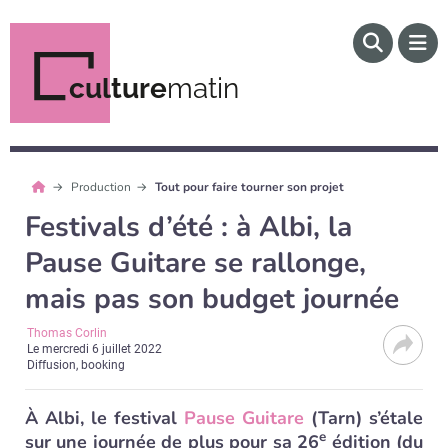
culture
matin
Production
Tout pour faire tourner son projet
Festivals d’été : à Albi, la
Pause Guitare se rallonge,
mais pas son budget journée
Thomas Corlin
Le
mercredi 6 juillet 2022
Diffusion, booking
À Albi, le festival
Pause Guitare
(Tarn) s’étale
e
sur une journée de plus pour sa 26
édition (du