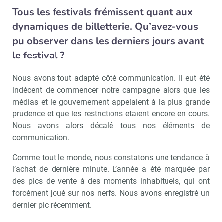
Tous les festivals frémissent quant aux
dynamiques de billetterie. Qu’avez-vous
Non merci, je reçois déjà
Je déciderai plus
!
tard
pu observer dans les derniers jours avant
le festival ?
Nous avons tout adapté côté communication. Il eut été
indécent de commencer notre campagne alors que les
médias et le gouvernement appelaient à la plus grande
prudence et que les restrictions étaient encore en cours.
Nous avons alors décalé tous nos éléments de
communication.
Comme tout le monde, nous constatons une tendance à
l’achat de dernière minute. L’année a été marquée par
des pics de vente à des moments inhabituels, qui ont
forcément joué sur nos nerfs. Nous avons enregistré un
dernier pic récemment.