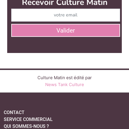
Culture Matin est édité par
News Tank Culture
CONTACT
SERVICE COMMERCIAL
QUI SOMMES-NOUS ?
NEWSLETTERS
LINKEDIN
TWITTER
FACEBOOK
SUIVEZ-NOUS :
PLAN DU SITE
MENTIONS LÉGALES
POLITIQUE DE CONFIDENTIALITÉ