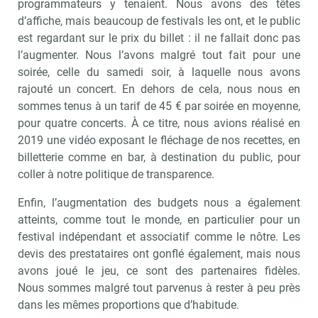
programmateurs y tenaient. Nous avons des têtes
d’affiche, mais beaucoup de festivals les ont, et le public
est regardant sur le prix du billet : il ne fallait donc pas
l’augmenter. Nous l’avons malgré tout fait pour une
soirée, celle du samedi soir, à laquelle nous avons
rajouté un concert. En dehors de cela, nous nous en
sommes tenus à un tarif de 45 € par soirée en moyenne,
pour quatre concerts. À ce titre, nous avions réalisé en
2019 une vidéo exposant le fléchage de nos recettes, en
billetterie comme en bar, à destination du public, pour
coller à notre politique de transparence.
Enfin, l’augmentation des budgets nous a également
atteints, comme tout le monde, en particulier pour un
Recevoir Culture Matin
Abonnez
festival indépendant et associatif comme le nôtre. Les
devis des prestataires ont gonflé également, mais nous
avons joué le jeu, ce sont des partenaires fidèles.
Nous sommes malgré tout parvenus à rester à peu près
Valider
dans les mêmes proportions que d’habitude.