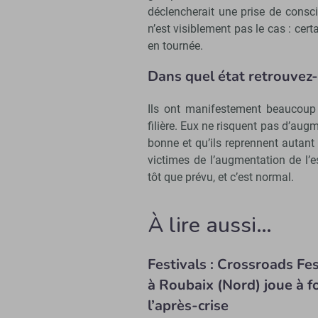
déclencherait une prise de consc
n’est visiblement pas le cas : ce
en tournée.
Dans quel état retrouvez-
Ils ont manifestement beaucoup p
filière. Eux ne risquent pas d’augme
bonne et qu’ils reprennent autant 
victimes de l’augmentation de l’
tôt que prévu, et c’est normal.
À lire aussi…
Festivals : Crossroads Fes
à Roubaix (Nord) joue à f
l’après-crise