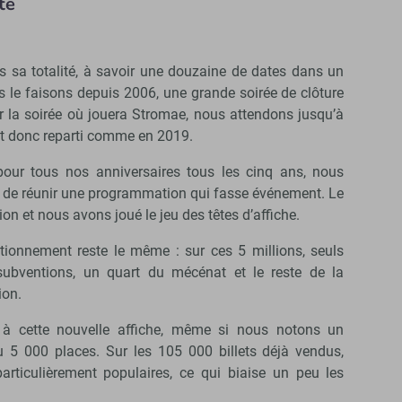
te
 sa totalité, à savoir une douzaine de dates dans un
 le faisons depuis 2006, une grande soirée de clôture
r la soirée où jouera Stromae, nous attendons jusqu’à
st donc reparti comme en 2019.
our tous nos anniversaires tous les cinq ans, nous
n de réunir une programmation qui fasse événement. Le
n et nous avons joué le jeu des têtes d’affiche.
tionnement reste le même : sur ces 5 millions, seuls
ubventions, un quart du mécénat et le reste de la
ion.
n à cette nouvelle affiche, même si nous notons un
ou 5 000 places. Sur les 105 000 billets déjà vendus,
articulièrement populaires, ce qui biaise un peu les