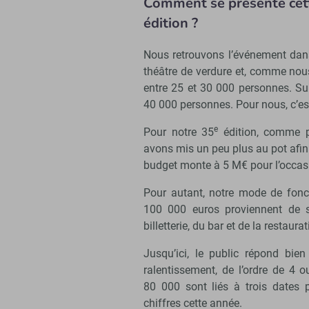
Comment se présente cet
édition ?
Nous retrouvons l’événement dans
théâtre de verdure et, comme nous
entre 25 et 30 000 personnes. Su
40 000 personnes. Pour nous, c’e
e
Pour notre 35
édition, comme p
avons mis un peu plus au pot afi
budget monte à 5 M€ pour l’occasio
Pour autant, notre mode de fonc
100 000 euros proviennent de s
billetterie, du bar et de la restaurat
Jusqu’ici, le public répond bie
ralentissement, de l’ordre de 4 
80 000 sont liés à trois dates p
chiffres cette année.