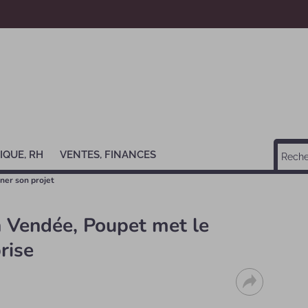
IQUE, RH
VENTES, FINANCES
rner son projet
en Vendée, Poupet met le
rise