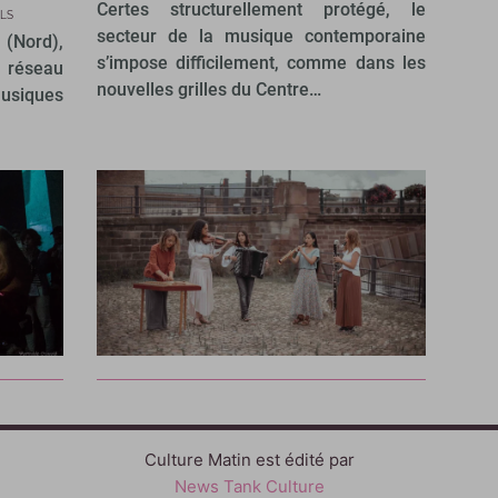
Certes structurellement protégé, le
LS
secteur de la musique contemporaine
 (Nord),
s’impose difficilement, comme dans les
e réseau
nouvelles grilles du Centre…
usiques
Culture Matin est édité par
News Tank Culture