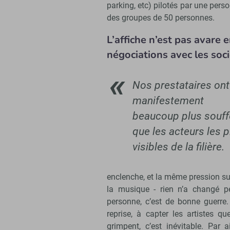
parking, etc) pilotés par une pers
des groupes de 50 personnes.
L’affiche n’est pas avare
négociations avec les soc
Nos prestataires ont
manifestement
beaucoup plus souff
que les acteurs les p
visibles de la filière.
enclenche, et la même pression sur
la musique - rien n’a changé p
personne, c’est de bonne guerre. 
reprise, à capter les artistes q
grimpent, c’est inévitable. Par 