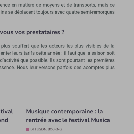
ience en matière de moyens et de transports, mais ce
rtains se déplacent toujours avec quatre semi-remorques
vous vos prestataires ?
lus souffert que les acteurs les plus visibles de la
nter leurs tarifs cette année : il faut que la saison soit
d’activité que possible. Ils sont pourtant les premières
essence. Nous leur versons parfois des acomptes plus
tival
Musique contemporaine : la
ond
rentrée avec le festival Musica
DIFFUSION, BOOKING