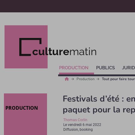
culture
matin
PRODUCTION
PUBLICS
JURID
Production
Tout pour faire tou
Festivals d’été : 
paquet pour la rep
PRODUCTION
Thomas Corlin
Le
vendredi 6 mai 2022
Diffusion, booking