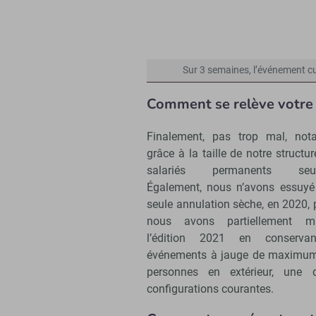
Sur 3 semaines, l’événement cu
Comment se relève votre é
Finalement, pas trop mal, no
grâce à la taille de notre structure
salariés permanents seul
Également, nous n’avons essuyé
seule annulation sèche, en 2020,
nous avons partiellement ma
l’édition 2021 en conserva
événements à jauge de maximu
personnes en extérieur, une
configurations courantes.