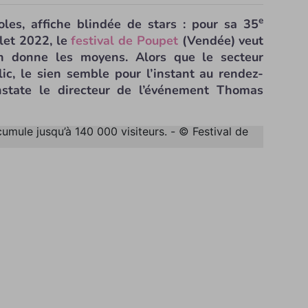
e
es, affiche blindée de stars : pour sa 35
llet 2022, le
festival de Poupet
(Vendée) veut
en donne les moyens. Alors que le secteur
lic, le sien semble pour l’instant au rendez-
nstate le directeur de l’événement Thomas