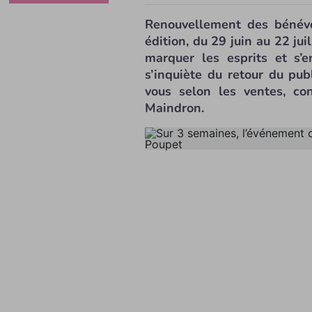
Renouvellement des bénévol
édition, du 29 juin au 22 jui
marquer les esprits et s’
s’inquiète du retour du pub
vous selon les ventes, co
Maindron.