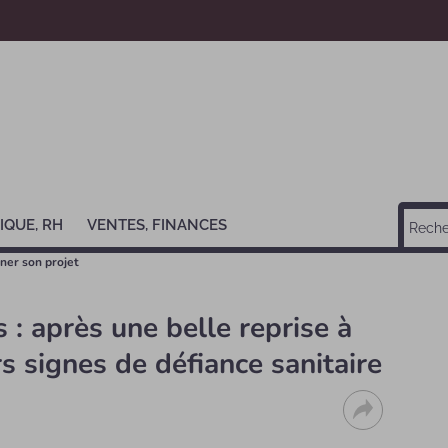
IQUE, RH
VENTES, FINANCES
rner son projet
 : après une belle reprise à
rs signes de défiance sanitaire