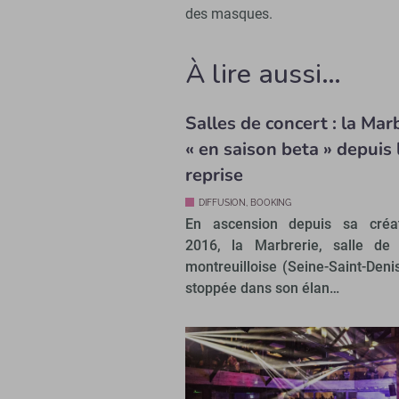
des masques.
À lire aussi…
Salles de concert : la Mar
« en saison beta » depuis 
reprise
DIFFUSION, BOOKING
En ascension depuis sa créa
2016, la Marbrerie, salle de 
montreuilloise (Seine-Saint-Denis
stoppée dans son élan…