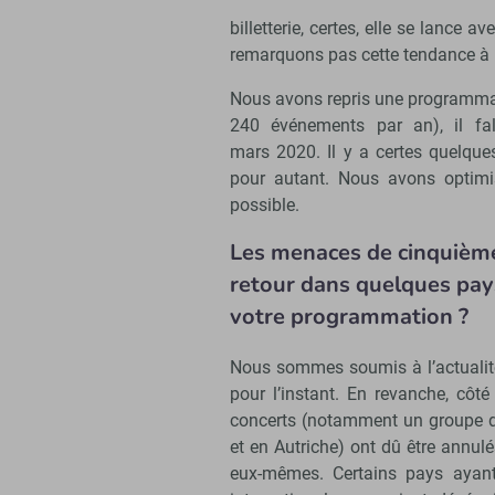
billetterie, certes, elle se lance
remarquons pas cette tendance à 
Nous avons repris une programmati
240 événements par an), il fal
mars 2020. Il y a certes quelque
pour autant. Nous avons optimi
possible.
Les menaces de cinquième 
retour dans quelques pays
votre programmation ?
Nous sommes soumis à l’actualité,
pour l’instant. En revanche, côt
concerts (notamment un groupe d
et en Autriche) ont dû être annulé
eux-mêmes. Certains pays ayant 