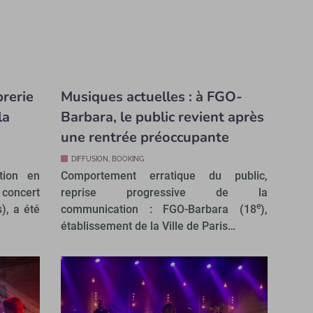
brerie
Musiques actuelles : à FGO-
la
Barbara, le public revient après
une rentrée préoccupante
DIFFUSION, BOOKING
tion en
Comportement erratique du public,
concert
reprise progressive de la
e
), a été
communication : FGO-Barbara (18
),
établissement de la Ville de Paris…