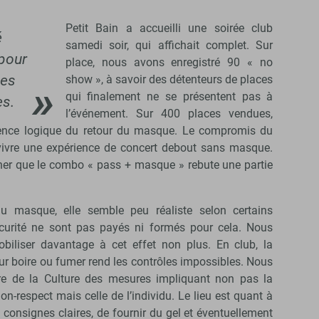
Petit Bain a accueilli une soirée club
é
samedi soir, qui affichait complet. Sur
pour
place, nous avons enregistré 90 « no
les
show », à savoir des détenteurs de places
qui finalement ne se présentent pas à
es.
l’événement. Sur 400 places vendues,
équence logique du retour du masque. Le compromis du
 vivre une expérience de concert debout sans masque.
er que le combo « pass + masque » rebute une partie
du masque, elle semble peu réaliste selon certains
curité ne sont pas payés ni formés pour cela. Nous
iliser davantage à cet effet non plus. En club, la
our boire ou fumer rend les contrôles impossibles. Nous
re de la Culture des mesures impliquant non pas la
on-respect mais celle de l’individu. Le lieu est quant à
 consignes claires, de fournir du gel et éventuellement