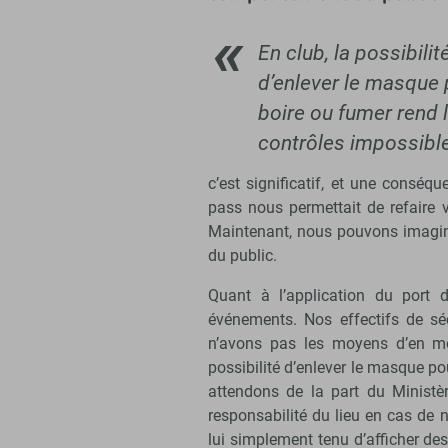
En club, la possibilit
d’enlever le masque 
boire ou fumer rend 
contrôles impossibl
c’est significatif, et une cons
pass nous permettait de refaire
Maintenant, nous pouvons imagin
du public.
Quant à l’application du port 
événements. Nos effectifs de sé
n’avons pas les moyens d’en mob
possibilité d’enlever le masque p
attendons de la part du Ministè
responsabilité du lieu en cas de n
lui simplement tenu d’afficher des