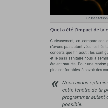
Colins Stetson 
Quel a été l’impact de la 
Curieusement, en comparaison a
n’avons pas autant vécu les hésit
concerts que fin août : les config
et le pass sanitaire nous a sembl
étaient saturés. Pour une reprise
plus confortables, à savoir des 
Nous avons optimis
cette fenêtre de tir 
programmer autant 
possible.