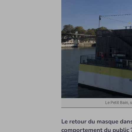
Le Petit Bain, 
Le retour du masque dans l
comportement du public 