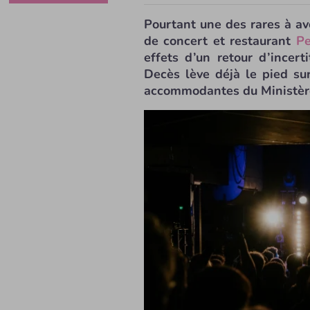
Pourtant une des rares à av
de concert et restaurant
Pe
effets d’un retour d’incert
Decès lève déjà le pied su
accommodantes du Ministère