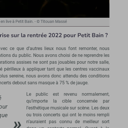
en live à Petit Bain. - © Titouan Massé
crise sur la rentrée 2022 pour Petit Bain ?
vec ce que d’autres lieux nous font remonter, nous
ations du public. Nous avons choisi de ne reprendre les
urations assises ne sont pas jouables pour notre salle,
é périlleux à appliquer tant que les centres vaccinaux
 plus sereine, nous avons donc attendu des conditions
concerts debout sans masque à 75 % de jauge.
Le public est revenu normalement,
é
qu’importe la cible concernée par
pour
l’esthétique musicale sur scène. Les deux
que
ou trois concerts qui ont le moins rempli
n’auraient pas connu de meilleur sort