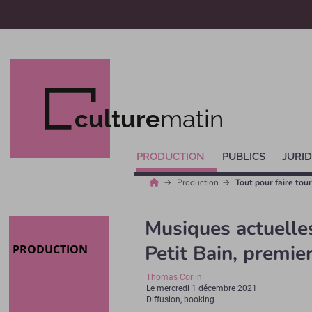
culture
matin
PRODUCTION
PUBLICS
JURID
Production
Tout pour faire tou
Musiques actuelles
Petit Bain, premie
PRODUCTION
Thomas Corlin
Le
mercredi 1 décembre 2021
Diffusion, booking