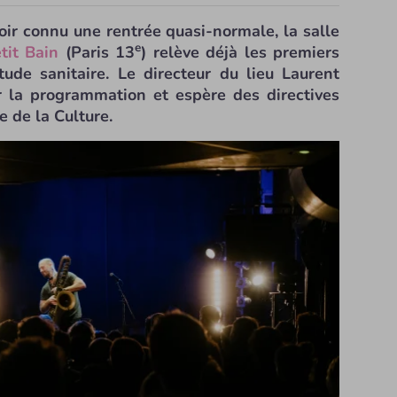
oir connu une rentrée quasi-normale, la salle
e
tit Bain
(Paris 13
) relève déjà les premiers
itude sanitaire. Le directeur du lieu Laurent
r la programmation et espère des directives
 de la Culture.