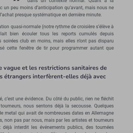
dans un contexte normal. Quant à la
 avec un peu moins d’anticipation qu’avant, mais nous ne
l’achat presque systématique en dernière minute.
on quasi-normale (notre rythme de croisière s’élève à
lait bien écouler tous les reports cumulés depuis
s soirées club en moins, mais elles n’ont pas disparu
sé cette fenêtre de tir pour programmer autant que
vague et les restrictions sanitaires de
 étrangers interfèrent-elles déjà avec
 c’est une évidence. Du côté du public, rien ne fléchit
é tourneurs, nous sentons déjà la secousse. Quelques
e metal qui avait de nombreuses dates en Allemagne
s, non pas par nous, mais par les artistes et tourneurs
déjà interdit les événements publics, des tournées