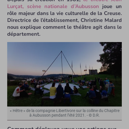
Lurçat, scène nationale d’Aubusson
joue un
rôle majeur dans la vie culturelle de la Creuse.
Directrice de l’établissement, Christine Malard
nous explique comment le théâtre agit dans le
département.
« Hêtre » de la compagnie Libertivore sur la colline du Chapitre
à Aubusson pendant l’été 2021. - © D.R.