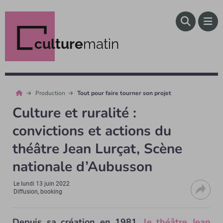
culture
matin
Production
Tout pour faire tourner son projet
Culture et ruralité :
convictions et actions du
théâtre Jean Lurçat, Scène
nationale d’Aubusson
Le
lundi 13 juin 2022
Diffusion, booking
Depuis sa création en 1981,
le théâtre Jean