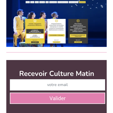
Culture Matin est édité par
News Tank Culture
CONTACT