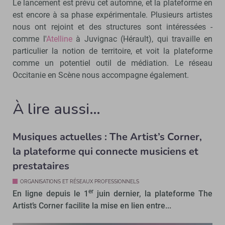
Le lancement est prévu cet automne, et la plateforme en
est encore à sa phase expérimentale. Plusieurs artistes
nous ont rejoint et des structures sont intéressées -
comme l'
Atelline
à Juvignac (Hérault), qui travaille en
particulier la notion de territoire, et voit la plateforme
comme un potentiel outil de médiation.
Le réseau
Occitanie en Scène nous accompagne également.
À lire aussi…
Musiques actuelles : The Artist’s Corner,
la plateforme qui connecte musiciens et
prestataires
ORGANISATIONS ET RÉSEAUX PROFESSIONNELS
er
En ligne depuis le 1
juin dernier, la plateforme The
Artist’s Corner facilite la mise en lien entre...