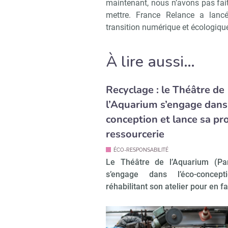
maintenant, nous n’avons pas fa
mettre. France Relance a lanc
transition numérique et écologiqu
À lire aussi…
Recyclage : le Théâtre de
l’Aquarium s’engage dans 
conception et lance sa pr
ressourcerie
ÉCO-RESPONSABILITÉ
Le Théâtre de l’Aquarium (Pa
s’engage dans l’éco-concep
réhabilitant son atelier pour en fai