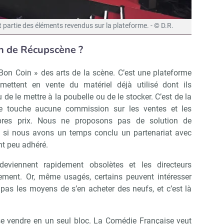
t partie des éléments revendus sur la plateforme. - © D.R.
on de Récupscène ?
on Coin » des arts de la scène. C’est une plateforme
mettent en vente du matériel déjà utilisé dont ils
 de le mettre à la poubelle ou de le stocker. C’est de la
 ne touche aucune commission sur les ventes et les
pres prix. Nous ne proposons pas de solution de
e si nous avons un temps conclu un partenariat avec
nt peu adhéré.
deviennent rapidement obsolètes et les directeurs
rement. Or, même usagés, certains peuvent intéresser
pas les moyens de s’en acheter des neufs, et c’est là
se vendre en un seul bloc. La Comédie Française veut