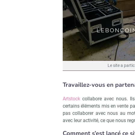
Le site a parti
Travaillez-vous en partena
Artstock
collabore avec nous. Ils
certains éléments mis en vente par
pas collaborer avec nous au mot
avec leur activité, ce que nous reg
Comment s’est lancé ce s