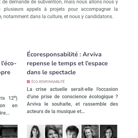
it de demande de subvention, mais nous allons nous y
é plusieurs appels à projets pour accompagner la
e, notamment dans la culture, et nous y candidatons.
Écoresponsabilité : Arviva
l’éco-
repense le temps et l’espace
opre
dans le spectacle
ÉCO-RESPONSABILITÉ
La crise actuelle serait-elle l’occasion
d’une prise de conscience écologique ?
e
ris 12
)
Arviva le souhaite, et rassemble des
tion en
acteurs de la musique et…
re...