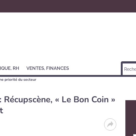
IQUE, RH
VENTES, FINANCES
e priorité du secteur
: Récupscène, « Le Bon Coin »
t