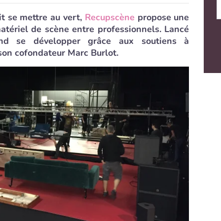
it se mettre au vert,
Recupscène
propose une
atériel de scène entre professionnels. Lancé
nd se développer grâce aux soutiens à
 son cofondateur Marc Burlot.