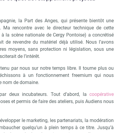
agnie, la Part des Anges, qui présente bientôt une
). Ma rencontre avec le directeur technique de cette
 à la scène nationale de Cergy Pontoise) a concrétisé
ait de revendre du matériel déjà utilisé. Nous l’avons
res moyens, sans protection ni législation, sous une
citerait de l’intérêt.
 tenu par nous sur notre temps libre. Il tourne plus ou
léchissons à un fonctionnement freemium qui nous
 le nom de domaine.
ar deux incubateurs. Tout d’abord, la
coopérative
es et permis de faire des ateliers, puis Audiens nous
velopper le marketing, les partenariats, la modération
 embaucher quelqu’un à plein temps à ce titre. Jusqu’à