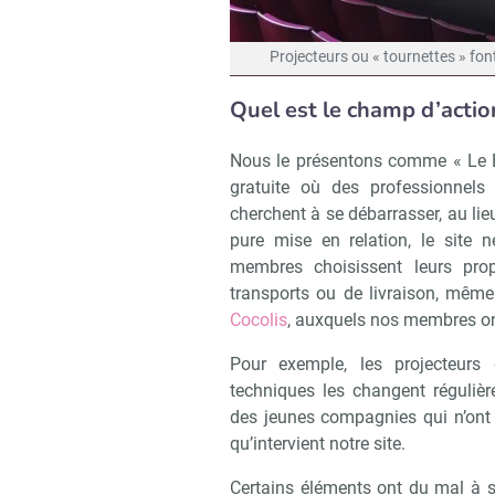
Projecteurs ou « tournettes » fon
Quel est le champ d’acti
Nous le présentons comme « Le B
gratuite où des professionnels 
cherchent à se débarrasser, au lieu
pure mise en relation, le site
membres choisissent leurs pro
transports ou de livraison, mêm
Cocolis
, auxquels nos membres o
Pour exemple, les projecteurs 
techniques les changent réguliè
des jeunes compagnies qui n’ont 
qu’intervient notre site.
Certains éléments ont du mal à 