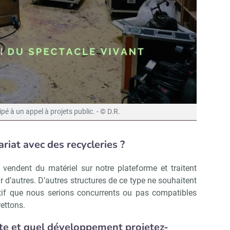
cipé à un appel à projets public. - © D.R.
riat avec des recycleries ?
 vendent du matériel sur notre plateforme et traitent
 d’autres. D’autres structures de ce type ne souhaitent
if que nous serions concurrents ou pas compatibles
rettons.
ite et quel développement projetez-