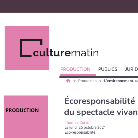
culture
matin
PRODUCTION
PUBLICS
JURID
Production
L’environnement, un
Écoresponsabilité 
du spectacle vivan
PRODUCTION
Thomas Corlin
Le
lundi 25 octobre 2021
Éco-responsabilité