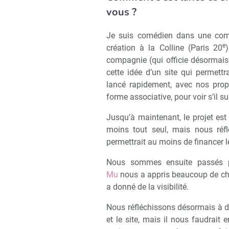
vous ?
Je suis comédien dans une comp
e
création à la Colline (Paris 20
compagnie (qui officie désormais
cette idée d’un site qui permettr
lancé rapidement, avec nos prop
forme associative, pour voir s’il sus
Jusqu’à maintenant, le projet est
moins tout seul, mais nous réf
permettrait au moins de financer
Nous sommes ensuite passés p
Mu
nous a appris beaucoup de chos
a donné de la visibilité.
Nous réfléchissons désormais à dé
et le site, mais il nous faudrait