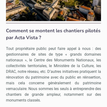
Le Fort possède cinq hectares de jardin. - © JC Verchere
Comment se montent les chantiers pilotés
par Acta Vista ?
Tout propriétaire public peut faire appel à nous : des
gestionnaires de sites de type « grands domaines
nationaux », le Centre des Monuments Nationaux, les
collectivités territoriales, le Ministère de la Culture, les
DRAC, notre réseau, etc. D’autres initiatives pratiquent la
rénovation du patrimoine avec du public en réinsertion,
mais cela concerne généralement du patrimoine
vernaculaire. Nous sommes les seuls à entreprendre des
chantiers de grande ampleur, notamment sur des
monuments classés.