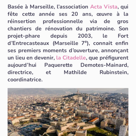
Basée à Marseille, l’association
Acta Vista
, qui
fête cette année ses 20 ans, œuvre à la
réinsertion professionnelle via de gros
chantiers de rénovation du patrimoine. Son
projet-phare depuis 2003, le Fort
e
d’Entrecasteaux (Marseille 7
), connait enfin
ses premiers moments d’ouverture, annonçant
un lieu en devenir,
la Citadelle
, que préfigurent
aujourd’hui Paquerette Demotes-Mainard,
directrice, et Mathilde Rubinstein,
coordinatrice.