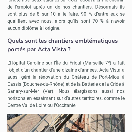
de l’emploi après un de nos chantiers. Désormais ils
sont plus de 8 sur 10 à le faire. 90 % d’entre eux se
qualifient avec nous, alors qu’ils sont 70 % à n’avoir
aucun diplôme à l’origine.
Quels sont les chantiers emblématiques
portés par Acta Vista ?
e
L’Hôpital Caroline sur l’Île du Frioul (Marseille 7
) a fait
l’objet d’un chantier d’une dizaine d’années. Acta Vista a
aussi géré la rénovation du Château de Port-Miou à
Cassis (Bouches-du-Rhône) et de la Batterie de la Cride à
Sanary-sur-Mer (Var). Nous élargissons aussi nos
horizons en essaimant sur d’autres territoires, comme le
Centre Val de Loire ou l’Occitanie.