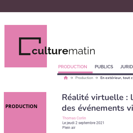
culture
matin
PRODUCTION
PUBLICS
JURID
Production
En extérieur, tout 
Réalité virtuelle :
des événements vi
PRODUCTION
Thomas Corlin
Le
jeudi 2 septembre 2021
Plein air