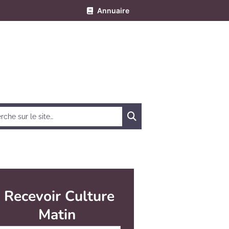
Annuaire
Chercher
Recevoir Culture
Matin
Abonnez-vous à notre newsletter