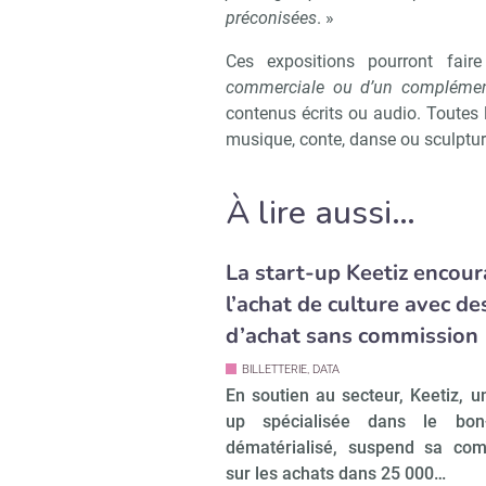
préconisées
. »
Ces expositions pourront fai
commerciale ou d’un complément
contenus écrits ou audio. Toutes l
musique, conte, danse ou sculptu
À lire aussi…
La start-up Keetiz encou
l’achat de culture avec d
d’achat sans commission
BILLETTERIE, DATA
En soutien au secteur, Keetiz, un
up spécialisée dans le bon
dématérialisé, suspend sa com
sur les achats dans 25 000…