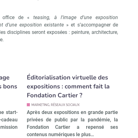
re office de «
teasing, à l’image d’une exposition
 d’une exposition existante
» et s’accompagner de
es disciplines seront exposées : peinture, architecture,
re.
rage
Éditorialisation virtuelle des
es bons
expositions : comment fait la
Fondation Cartier ?
MARKETING, RÉSEAUX SOCIAUX
e start-
Après deux expositions en grande partie
-cadeau
privées de public par la pandémie, la
mission
Fondation Cartier a repensé ses
contenus numériques le plus…