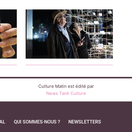
Culture Matin est édité par
News Tank Culture
AL
QUI SOMMES-NOUS ?
NEWSLETTERS