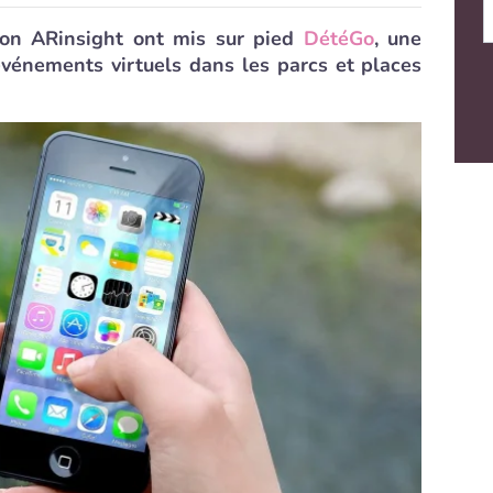
ion ARinsight ont mis sur pied
DétéGo
, une
événements virtuels dans les parcs et places