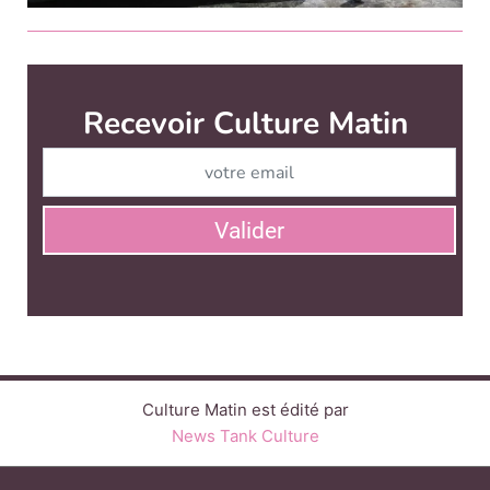
Culture Matin est édité par
News Tank Culture
CONTACT
SERVICE COMMERCIAL
QUI SOMMES-NOUS ?
NEWSLETTERS
LINKEDIN
TWITTER
FACEBOOK
SUIVEZ-NOUS :