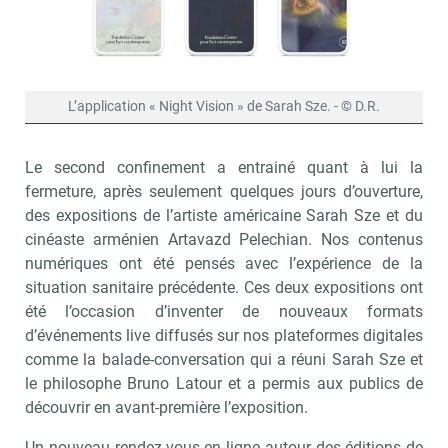
L’application « Night Vision » de Sarah Sze. - © D.R.
Le second confinement a entrainé quant à lui la
fermeture, après seulement quelques jours d’ouverture,
des expositions de l’artiste américaine Sarah Sze et du
cinéaste arménien Artavazd Pelechian. Nos contenus
numériques ont été pensés avec l’expérience de la
situation sanitaire précédente. Ces deux expositions ont
été l’occasion d’inventer de nouveaux formats
d’événements live diffusés sur nos plateformes digitales
comme la balade-conversation qui a réuni Sarah Sze et
le philosophe Bruno Latour et a permis aux publics de
découvrir en avant-première l’exposition.
Un nouveau rendez-vous en ligne autour des éditions de