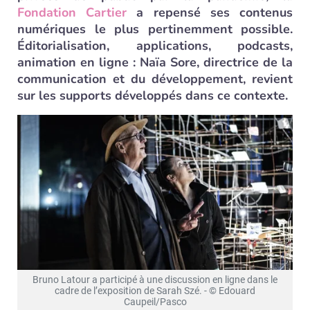
Fondation Cartier
a repensé ses contenus
numériques le plus pertinemment possible.
Éditorialisation, applications, podcasts,
animation en ligne : Naïa Sore, directrice de la
communication et du développement, revient
sur les supports développés dans ce contexte.
Bruno Latour a participé à une discussion en ligne dans le
cadre de l’exposition de Sarah Szé. - © Edouard
Caupeil/Pasco