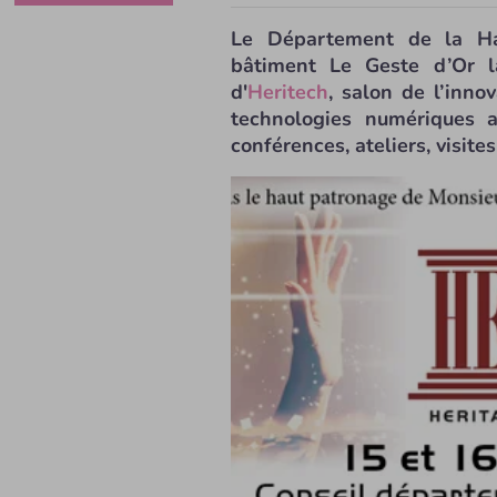
Le Département de la Hau
bâtiment Le Geste d’Or l
d'
Heritech
, salon de l’inno
technologies numériques 
conférences, ateliers, visites