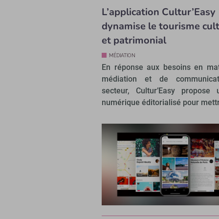
L’application Cultur’Easy
dynamise le tourisme cult
et patrimonial
MÉDIATION
En réponse aux besoins en mat
médiation et de communica
secteur, Cultur’Easy propose 
numérique éditorialisé pour mett