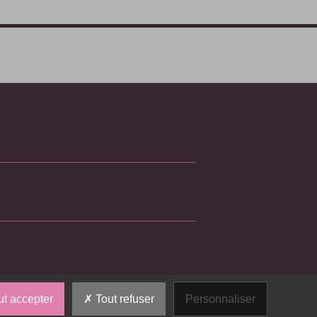
t accepter
Tout refuser
Personnaliser