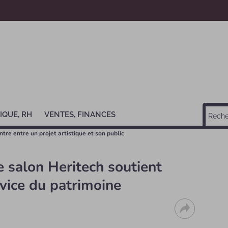
IQUE, RH
VENTES, FINANCES
re entre un projet artistique et son public
le salon Heritech soutient
rvice du patrimoine