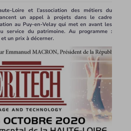
te-Loire et l’association des métiers du
ancent un appel à projets dans le cadre
vation au Puy-en-Velay qui met en avant les
au service du patrimoine. Au programme :
 et un prix à décerner.