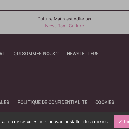
Culture Matin est édité par
News Tank Culture
AL
QUI SOMMES-NOUS ?
NEWSLETTERS
CEBOOK
ALES
POLITIQUE DE CONFIDENTIALITÉ
COOKIES
isation de services tiers pouvant installer des cookies
Tou