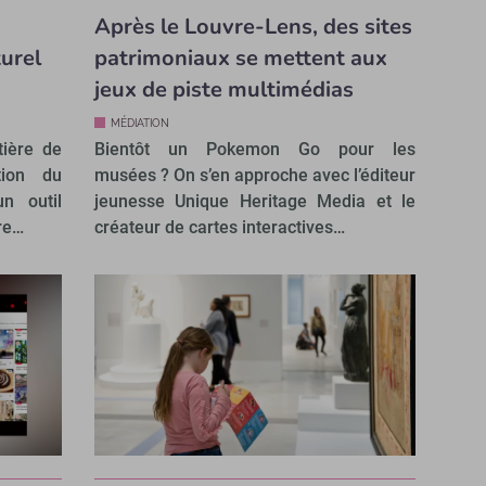
Après le Louvre-Lens, des sites
urel
patrimoniaux se mettent aux
jeux de piste multimédias
MÉDIATION
ière de
Bientôt un Pokemon Go pour les
tion du
musées ? On s’en approche avec l’éditeur
un outil
jeunesse Unique Heritage Media et le
re…
créateur de cartes interactives…