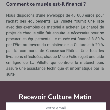
Comment ce musée est-il financé ?
Nous disposons d’une enveloppe de 40 000 euros pour
l’achat des équipements. La Villette fournit une liste
avec des exemples de matériel à acheter. Le chargé de
projet de chaque ville fait ensuite le nécessaire pour se
procurer les équipements. Le musée est financé à 80 %
par l’État au travers du ministère de la Culture et à 20 %
par la commune de Chasse-sur-Rhône. Une fois les
livraisons effectuées, chaque Micro-Folie reçoit une aide
en ligne de La Villette qui contrôle le matériel puis
assure une assistance technique et informatique par la
suite.
Comment les visites vont-elles se
dérouler ?
Recevoir Culture Matin
Abonnez
Nous proposons aussi des