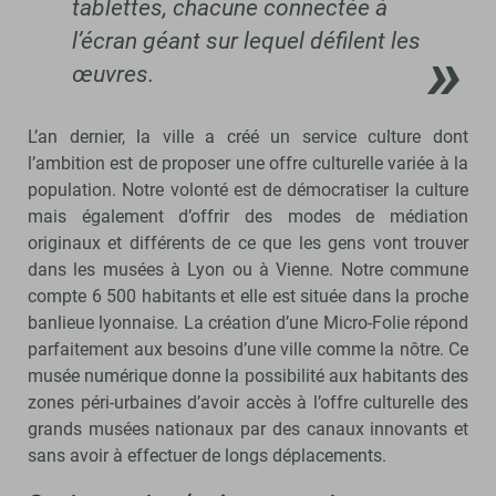
tablettes, chacune connectée à
l’écran géant sur lequel défilent les
œuvres.
L’an dernier, la ville a créé un service culture dont
l’ambition est de proposer une offre culturelle variée à la
population. Notre volonté est de démocratiser la culture
mais également d’offrir des modes de médiation
originaux et différents de ce que les gens vont trouver
dans les musées à Lyon ou à Vienne. Notre commune
compte 6 500 habitants et elle est située dans la proche
banlieue lyonnaise. La création d’une Micro-Folie répond
parfaitement aux besoins d’une ville comme la nôtre. Ce
musée numérique donne la possibilité aux habitants des
zones péri-urbaines d’avoir accès à l’offre culturelle des
grands musées nationaux par des canaux innovants et
sans avoir à effectuer de longs déplacements.