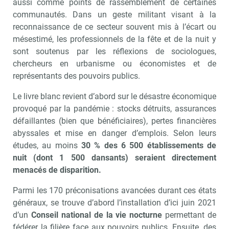
aussi comme points de rassemblement de certaines
communautés. Dans un geste militant visant à la
reconnaissance de ce secteur souvent mis à l’écart ou
mésestimé, les professionnels de la fête et de la nuit y
sont soutenus par les réflexions de sociologues,
chercheurs en urbanisme ou économistes et de
représentants des pouvoirs publics.
Le livre blanc revient d’abord sur le désastre économique
provoqué par la pandémie : stocks détruits, assurances
défaillantes (bien que bénéficiaires), pertes financières
abyssales et mise en danger d’emplois. Selon leurs
études, au moins
30 % des 6 500 établissements de
nuit (dont 1 500 dansants) seraient directement
menacés de disparition.
Parmi les 170 préconisations avancées durant ces états
généraux, se trouve d’abord l’installation d’ici juin 2021
d’un
Conseil national de la vie nocturne
permettant de
fédérer la filière face aux pouvoirs publics. Ensuite, des