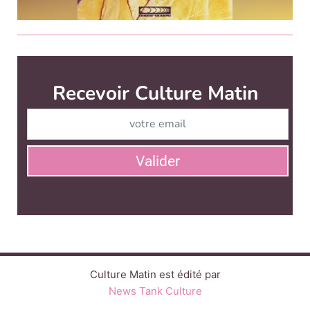
Culture Matin est édité par
News Tank Culture
CONTACT
SERVICE COMMERCIAL
QUI SOMMES-NOUS ?
NEWSLETTERS
LINKEDIN
TWITTER
FACEBOOK
SUIVEZ-NOUS :