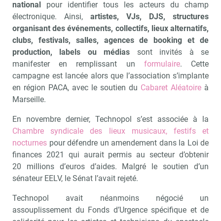
national
pour identifier tous les acteurs du champ
électronique. Ainsi,
artistes, VJs, DJS, structures
organisant des événements, collectifs, lieux alternatifs,
clubs, festivals, salles, agences de booking et de
production, labels ou médias
sont invités à se
manifester en remplissant un
formulaire
. Cette
campagne est lancée alors que l’association s’implante
en région PACA, avec le soutien du
Cabaret Aléatoire
à
Marseille.
En novembre dernier, Technopol s’est associée à la
Chambre syndicale des lieux musicaux, festifs et
nocturnes
pour défendre un amendement dans la Loi de
finances 2021 qui aurait permis au secteur d’obtenir
20 millions d’euros d’aides. Malgré le soutien d’un
sénateur EELV, le Sénat l’avait rejeté.
Technopol avait néanmoins négocié un
assouplissement du Fonds d’Urgence spécifique et de
Recevoir Culture Matin
Abonnez