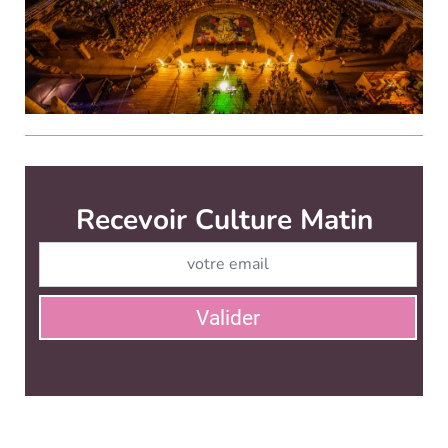
Culture Matin est édité par
News Tank Culture
CONTACT
SERVICE COMMERCIAL
QUI SOMMES-NOUS ?
NEWSLETTERS