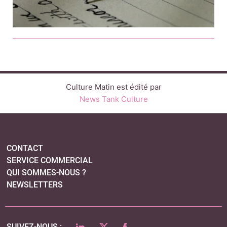
Culture Matin est édité par
News Tank Culture
CONTACT
SERVICE COMMERCIAL
QUI SOMMES-NOUS ?
NEWSLETTERS
LINKEDIN
TWITTER
FACEBOOK
SUIVEZ-NOUS :