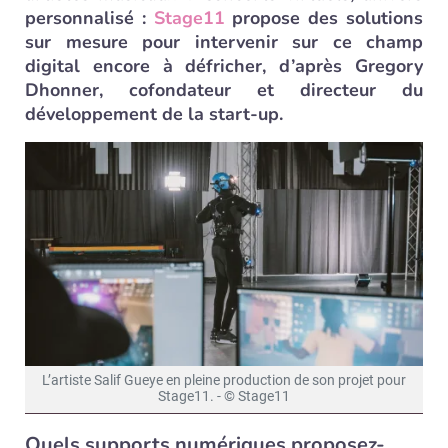
personnalisé :
Stage11
propose des solutions
sur mesure pour intervenir sur ce champ
digital encore à défricher, d’après Gregory
Dhonner, cofondateur et directeur du
développement de la start-up.
L’artiste Salif Gueye en pleine production de son projet pour
Stage11. - © Stage11
Quels supports numériques proposez-