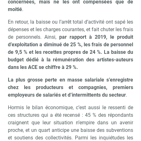
concernées, mais ne les ont compensées que de
moitié
.
En retour, la baisse ou l’arrêt total d’activité ont sapé les
dépenses et les charges courantes, et fait chuter les frais
de personnels. Ainsi,
par rapport à 2019, le produit
d’exploitation a diminué de 25 %, les frais de personnel
de 9,5 % et les recettes propres de 24 %. La baisse du
budget dédié à la rémunération des artistes-auteurs
dans les ACE se chiffre à 29 %.
La plus grosse perte en masse salariale s’enregistre
chez les producteurs et compagnies, premiers
employeurs de salariés et d’intermittents du secteur
.
Hormis le bilan économique, c’est aussi le ressenti de
ces structures qui a été recensé : 45 % des répondants
craignent que leur situation n’empire dans un avenir
proche, et un quart anticipe une baisse des subventions
et soutiens des collectivités. Parmi les inquiétudes les
Abonnez