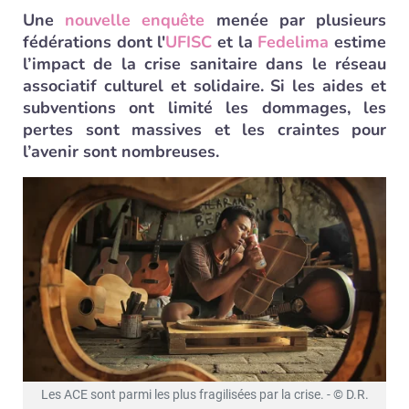
Une
nouvelle enquête
menée par plusieurs
fédérations dont l'
UFISC
et la
Fedelima
estime
l’impact de la crise sanitaire dans le réseau
associatif culturel et solidaire. Si les aides et
subventions ont limité les dommages, les
pertes sont massives et les craintes pour
l’avenir sont nombreuses.
Les ACE sont parmi les plus fragilisées par la crise. - © D.R.