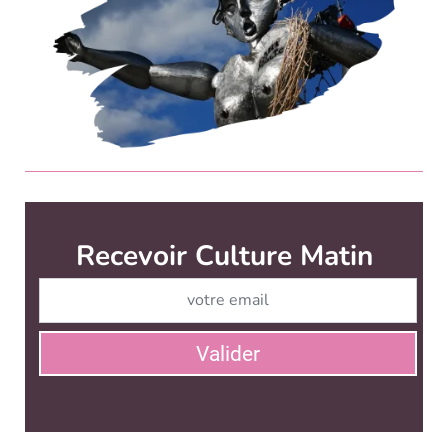
Culture Matin est édité par
News Tank Culture
CONTACT
SERVICE COMMERCIAL
QUI SOMMES-NOUS ?