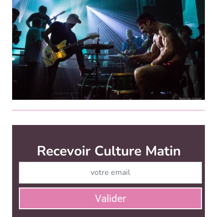
Culture Matin est édité par
News Tank Culture
CONTACT