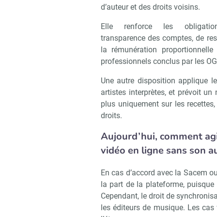
d’auteur et des droits voisins.
Elle renforce les obligati
transparence des comptes, de res
la rémunération proportionnell
Recevoir 
professionnels conclus par les OG
Une autre disposition applique le
artistes interprètes, et prévoit u
plus uniquement sur les recettes
droits.
Aujourd’hui, comment agi
vidéo en ligne sans son a
En cas d’accord avec la Sacem ou 
la part de la plateforme, puisque
Cependant, le droit de synchronis
les éditeurs de musique. Les cas v