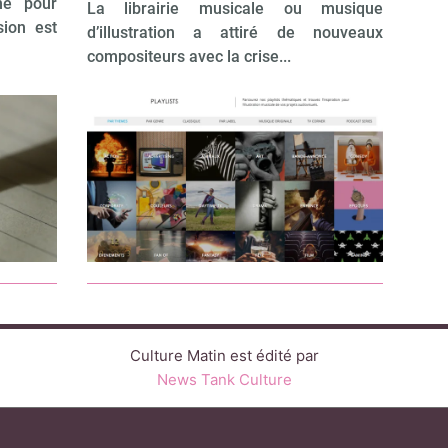
ne pour
La librairie musicale ou musique
sion est
d’illustration a attiré de nouveaux
compositeurs avec la crise...
Culture Matin est édité par
News Tank Culture