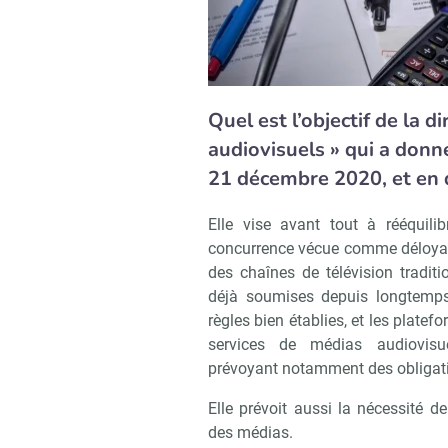
Quel est l’objectif de la d
audiovisuels » qui a donné
21 décembre 2020, et en q
Elle vise avant tout à rééquilib
concurrence vécue comme déloyal
des chaînes de télévision traditi
déjà soumises depuis longtemp
règles bien établies, et les platef
services de médias audiovisu
prévoyant notamment des obligati
Elle prévoit aussi la nécessité 
des médias.