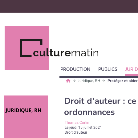
culture
matin
PRODUCTION
PUBLICS
JURID
Juridique, RH
Protéger et aider
Droit d’auteur : c
ordonnances
JURIDIQUE, RH
Thomas Corlin
Le
jeudi 15 juillet 2021
Droit d’auteur