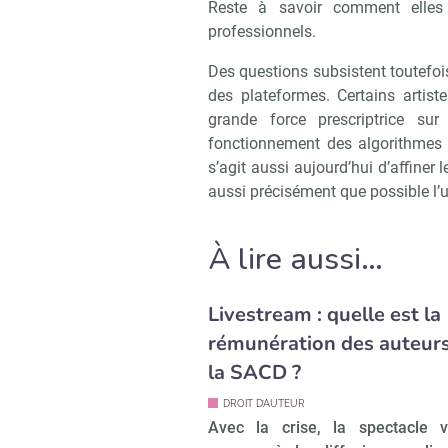
Reste à savoir comment elles
professionnels.
Des questions subsistent toutefo
des plateformes. Certains artiste
grande force prescriptrice su
fonctionnement des algorithmes 
s’agit aussi aujourd’hui d’affiner 
aussi précisément que possible l’
À lire aussi…
Livestream : quelle est la
rémunération des auteurs
la SACD ?
DROIT D’AUTEUR
Avec la crise, la spectacle v