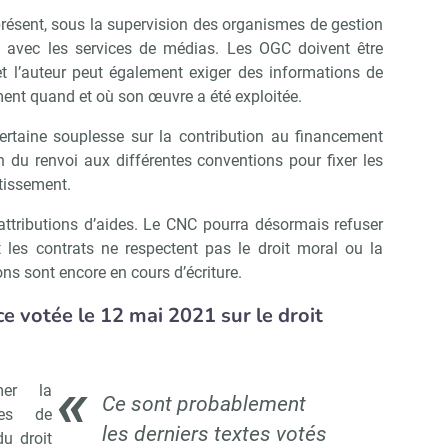
présent, sous la supervision des organismes de gestion
ds avec les services de médias. Les OGC doivent être
et l’auteur peut également exiger des informations de
ment quand et où son œuvre a été exploitée.
ertaine souplesse sur la contribution au financement
n du renvoi aux différentes conventions pour fixer les
stissement.
attributions d’aides. Le CNC pourra désormais refuser
les contrats ne respectent pas le droit moral ou la
ons sont encore en cours d’écriture.
 votée le 12 mai 2021 sur le droit
mer la
Ce sont probablement
mes de
les derniers textes votés
u droit