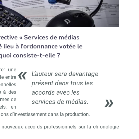
irective « Services de médias
 lieu à l’ordonnance votée le
uoi consiste-t-elle ?
rer une
L’auteur sera davantage
e entre
présent dans tous les
onnelles
accords avec les
s à des
ormes de
services de médias.
els, en
ons d’investissement dans la production.
de nouveaux accords professionnels sur la chronologie