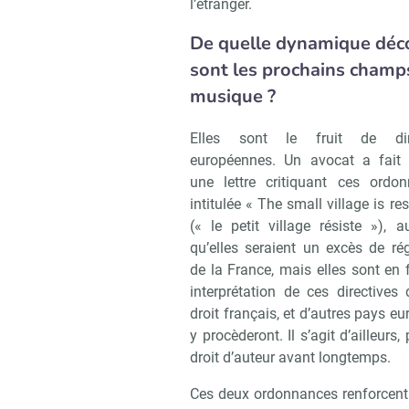
l’étranger.
De quelle dynamique déco
sont les prochains champs
musique ?
Elles sont le fruit de dire
européennes. Un avocat a fait c
une lettre critiquant ces ordon
intitulée « The small village is res
(« le petit village résiste »), 
qu’elles seraient un excès de ré
de la France, mais elles sont en 
interprétation de ces directives
droit français, et d’autres pays e
y procèderont. Il s’agit d’ailleur
droit d’auteur avant longtemps.
Ces deux ordonnances renforcent l