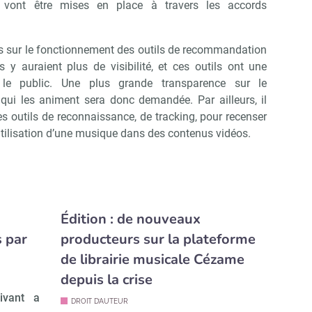
 vont être mises en place à travers les accords
is sur le fonctionnement des outils de recommandation
s y auraient plus de visibilité, et ces outils ont une
r le public. Une plus grande transparence sur le
qui les animent sera donc demandée. Par ailleurs, il
les outils de reconnaissance, de tracking, pour recenser
utilisation d’une musique dans des contenus vidéos.
Édition : de nouveaux
 par
producteurs sur la plateforme
de librairie musicale Cézame
depuis la crise
ivant a
DROIT D’AUTEUR