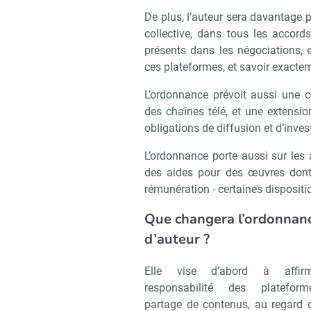
De plus, l’auteur sera davantage 
collective, dans tous les accor
présents dans les négociations, 
ces plateformes, et savoir exacte
L’ordonnance prévoit aussi une c
des chaînes télé, et une extensio
obligations de diffusion et d’inve
L’ordonnance porte aussi sur les 
des aides pour des œuvres dont 
rémunération - certaines dispositi
Que changera l’ordonnance
d’auteur ?
Elle vise d’abord à affir
responsabilité des platefor
partage de contenus, au regard d