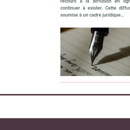
recours à la diffusion en lig
continuer à exister. Cette diffu
soumise à un cadre juridique…