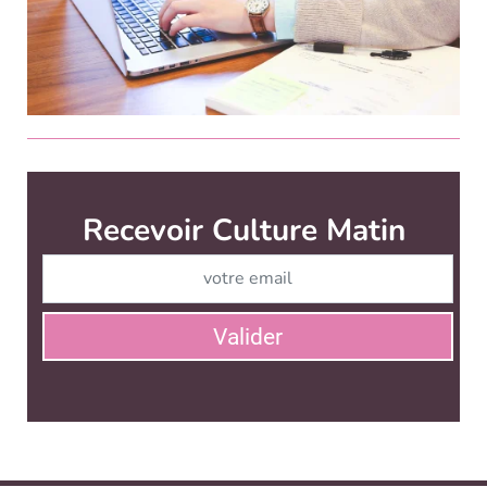
Culture Matin est édité par
News Tank Culture
CONTACT
SERVICE COMMERCIAL
QUI SOMMES-NOUS ?
NEWSLETTERS