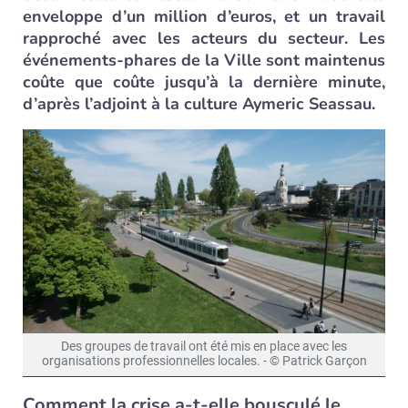
enveloppe d’un million d’euros, et un travail
rapproché avec les acteurs du secteur. Les
événements-phares de la Ville sont maintenus
coûte que coûte jusqu’à la dernière minute,
d’après l’adjoint à la culture Aymeric Seassau.
Des groupes de travail ont été mis en place avec les
organisations professionnelles locales. - © Patrick Garçon
Comment la crise a-t-elle bousculé le