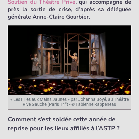
Soutien du Théâtre Privé
, qui accompagne de
près la sortie de crise, d’après sa déléguée
générale Anne-Claire Gourbier.
« Les Filles aux Mains Jaunes » par Johanna Boyé, au Théâtre
e
Rive Gauche (Paris 14
) - © Fabienne Rappeneau
Comment s’est soldée cette année de
reprise pour les lieux affiliés à l’ASTP ?