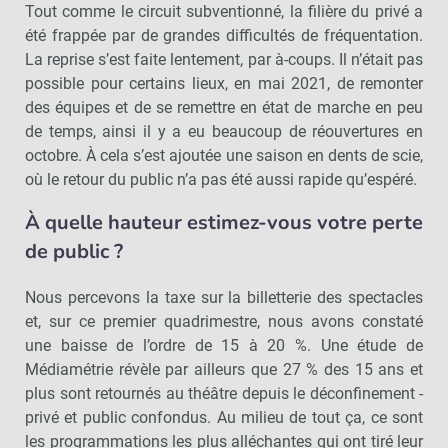
Tout comme le circuit subventionné, la filière du privé a
été frappée par de grandes difficultés de fréquentation.
La reprise s’est faite lentement, par à-coups. Il n’était pas
possible pour certains lieux, en mai 2021, de remonter
des équipes et de se remettre en état de marche en peu
de temps, ainsi il y a eu beaucoup de réouvertures en
octobre. À cela s’est ajoutée une saison en dents de scie,
où le retour du public n’a pas été aussi rapide qu’espéré.
À quelle hauteur estimez-vous votre perte
de public ?
Nous percevons la taxe sur la billetterie des spectacles
et, sur ce premier quadrimestre, nous avons constaté
une baisse de l’ordre de 15 à 20 %. Une étude de
Médiamétrie révèle par ailleurs que 27 % des 15 ans et
plus sont retournés au théâtre depuis le déconfinement -
privé et public confondus. Au milieu de tout ça, ce sont
les programmations les plus alléchantes qui ont tiré leur