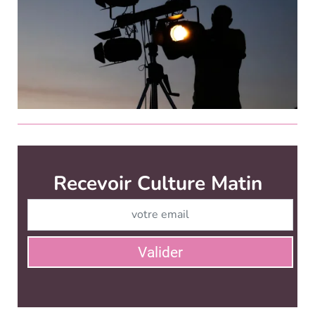
Culture Matin est édité par
News Tank Culture
CONTACT
SERVICE COMMERCIAL
QUI SOMMES-NOUS ?