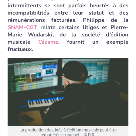
intermittents se sont parfois heurtés à des
incompatibilités entre leur statut et des
rémunérations facturées. Philippe de la
SNAM-CGT
relate certains litiges et Pierre-
Marie Wudarski, de la société d’édition
musicale
Cézame
, fournit un exemple
fructueux.
La production destinée à l’édition musicale peut être
rémunérée en cachet. - © D.R.