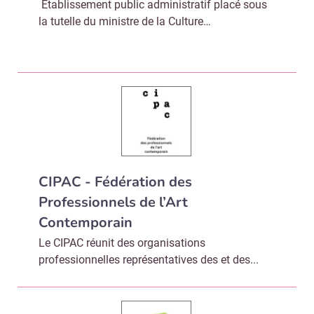
Établissement public administratif placé sous
la tutelle du ministre de la Culture…
CIPAC - Fédération des
Professionnels de l’Art
Contemporain
Le CIPAC réunit des organisations
professionnelles représentatives des et des...
Recevoir Culture Matin
Abonnez