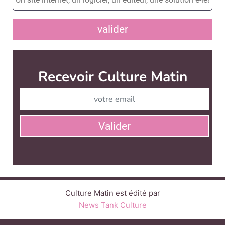
valider
Culture Matin est édité par
News Tank Culture
CONTACT
SERVICE COMMERCIAL
QUI SOMMES-NOUS ?
NEWSLETTERS
LINKEDIN
TWITTER
FACEBOOK
SUIVEZ-NOUS :