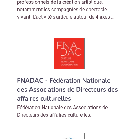
professionnels de la création artistique,
notamment les compagnies de spectacle
vivant. L’activité s’articule autour de 4 axes …
FNADAC - Fédération Nationale
des Associations de Directeurs des
affaires culturelles
Fédération Nationale des Associations de
Directeurs des affaires culturelles...
Recevoir Culture Matin
Abonnez