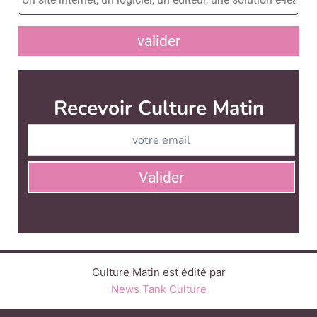
valider
Culture Matin est édité par
News Tank Culture
CONTACT
SERVICE COMMERCIAL
QUI SOMMES-NOUS ?
NEWSLETTERS
LINKEDIN
TWITTER
FACEBOOK
SUIVEZ-NOUS :