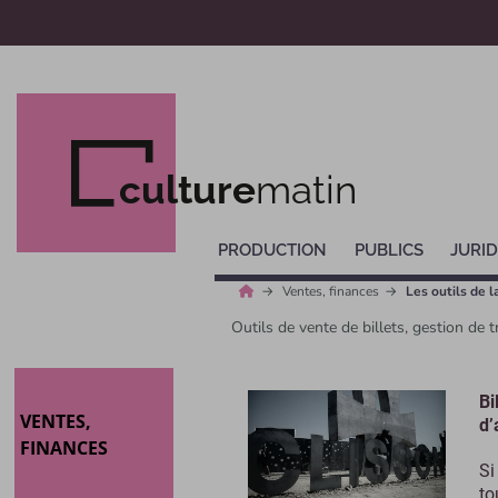
culture
matin
PRODUCTION
PUBLICS
JURID
Ventes, finances
Les outils de 
Outils de vente de billets, gestion de t
Bi
VENTES,
d’
FINANCES
Si
to