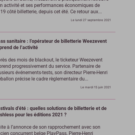
n activité et ses performances économiques de
19 côté billetterie, depuis cet été. Ce retour aux...
Le lundi 27 septembre 2021
ss sanitaire : l’opérateur de billetterie Weezevent
prend de l’activité
rès des mois de blackout, le ticketeur Weezevent
prend progressivement du service. Partenaire de
usieurs événements-tests, son directeur Pierre-Henri
ballon précise le cadre règlementaire du...
Le mardi 15 juin 2021
stivals d’été : quelles solutions de billetterie et de
shless pour les éditions 2021 ?
ite à l’annonce de son rapprochement avec son
cien concurrent belge PlayPass, Pierre-Henri