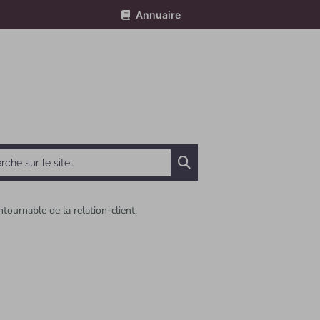
Annuaire
Chercher
ntournable de la relation-client.