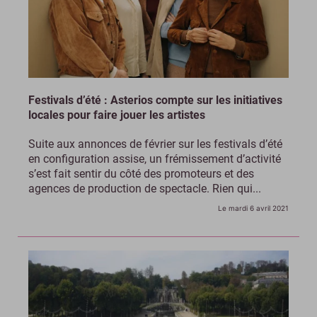
Festivals d’été : Asterios compte sur les initiatives
locales pour faire jouer les artistes
Suite aux annonces de février sur les festivals d’été
en configuration assise, un frémissement d’activité
s’est fait sentir du côté des promoteurs et des
agences de production de spectacle. Rien qui...
Le mardi 6 avril 2021