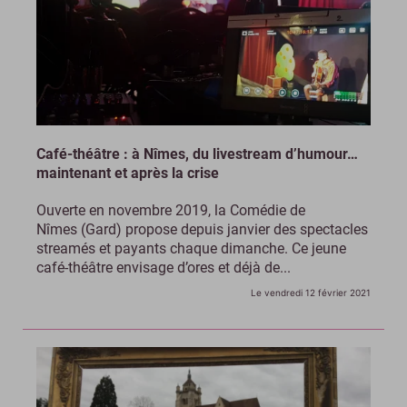
Café-théâtre : à Nîmes, du livestream d’humour…
maintenant et après la crise
Ouverte en novembre 2019, la Comédie de
Nîmes (Gard) propose depuis janvier des spectacles
streamés et payants chaque dimanche. Ce jeune
café-théâtre envisage d’ores et déjà de...
Le vendredi 12 février 2021