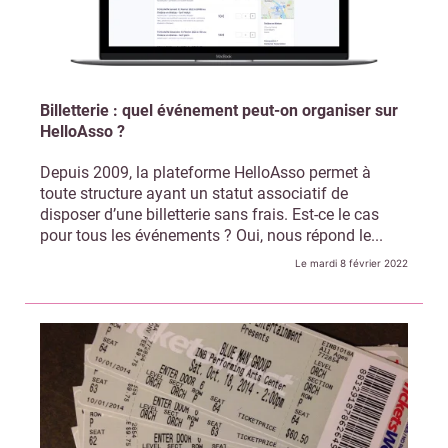
Non merci, je reçois déjà
Je déciderai plus
!
tard
Billetterie : quel événement peut-on organiser sur
HelloAsso ?
Depuis 2009, la plateforme HelloAsso permet à
toute structure ayant un statut associatif de
disposer d’une billetterie sans frais. Est-ce le cas
pour tous les événements ? Oui, nous répond le...
Le mardi 8 février 2022