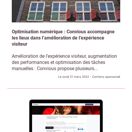
Optimisation numérique : Convious accompagne
les lieux dans l’amélioration de l’expérience
visiteur
Amélioration de l’expérience visiteur, augmentation
des performances et optimisation des tâches
manuelles : Convious propose plusieurs...
Le lundi 21 mars 2022
- Contenu sponsorisé
Recevoir Culture Matin
Abonnez
Valider