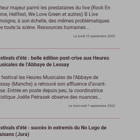
teur majeur parmi les prestataires du live (Rock En
ine, Hellfest, We Love Green et autres) B Live
moigne, à son échelle, des mêmes problématiques
e toute la scène. Ressources humaines...
Le lundi 12 septembre 2022
stivals d’été : belle édition post-crise aux Heures
sicales de l’Abbaye de Lessay
 festival les Heures Musicales de l’Abbaye de
ssay (Manche) a retrouvé son affluence d’avant-
ise. Entrée en poste depuis peu, la coordinatrice
tistique Joëlle Petrasek observe des nuances...
Le mercredi 7 septembre 2022
stivals d’été : succès in extremis du No Logo de
aisans (Jura)