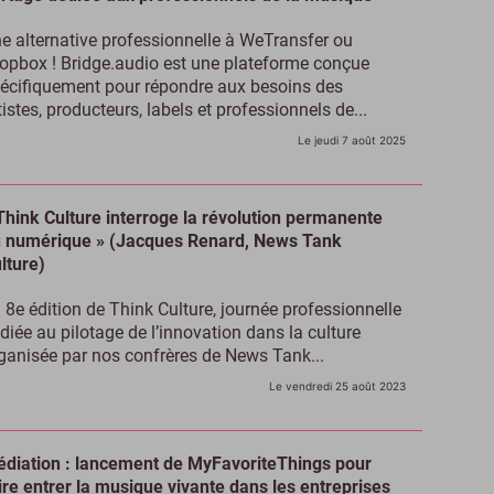
e alternative professionnelle à WeTransfer ou
opbox ! Bridge.audio est une plateforme conçue
écifiquement pour répondre aux besoins des
tistes, producteurs, labels et professionnels de...
Le jeudi 7 août 2025
Think Culture interroge la révolution permanente
 numérique » (Jacques Renard, News Tank
lture)
 8e édition de Think Culture, journée professionnelle
diée au pilotage de l’innovation dans la culture
ganisée par nos confrères de News Tank...
Le vendredi 25 août 2023
diation : lancement de MyFavoriteThings pour
ire entrer la musique vivante dans les entreprises