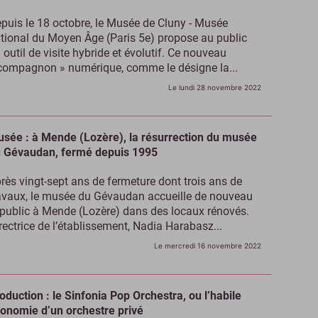
puis le 18 octobre, le Musée de Cluny - Musée
tional du Moyen Âge (Paris 5e) propose au public
 outil de visite hybride et évolutif. Ce nouveau
compagnon » numérique, comme le désigne la...
Le lundi 28 novembre 2022
sée : à Mende (Lozère), la résurrection du musée
 Gévaudan, fermé depuis 1995
rès vingt-sept ans de fermeture dont trois ans de
avaux, le musée du Gévaudan accueille de nouveau
 public à Mende (Lozère) dans des locaux rénovés.
rectrice de l’établissement, Nadia Harabasz...
Le mercredi 16 novembre 2022
oduction : le Sinfonia Pop Orchestra, ou l’habile
onomie d’un orchestre privé