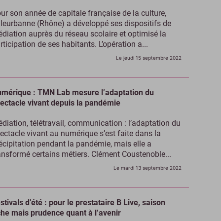
ur son année de capitale française de la culture,
lleurbanne (Rhône) a développé ses dispositifs de
diation auprès du réseau scolaire et optimisé la
rticipation de ses habitants. L’opération a...
Le jeudi 15 septembre 2022
mérique : TMN Lab mesure l’adaptation du
ectacle vivant depuis la pandémie
diation, télétravail, communication : l’adaptation du
ectacle vivant au numérique s’est faite dans la
écipitation pendant la pandémie, mais elle a
ansformé certains métiers. Clément Coustenoble...
Le mardi 13 septembre 2022
stivals d’été : pour le prestataire B Live, saison
che mais prudence quant à l’avenir