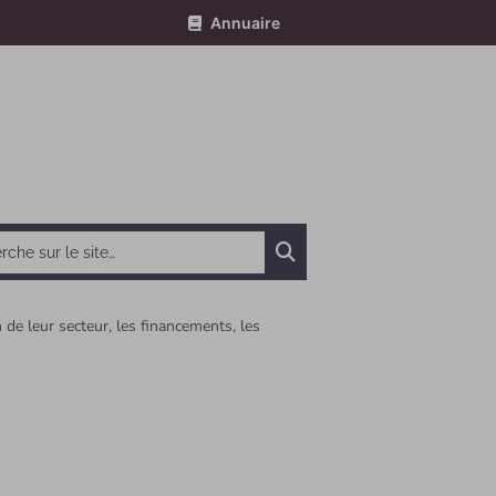
Annuaire
Chercher
de leur secteur, les financements, les
e