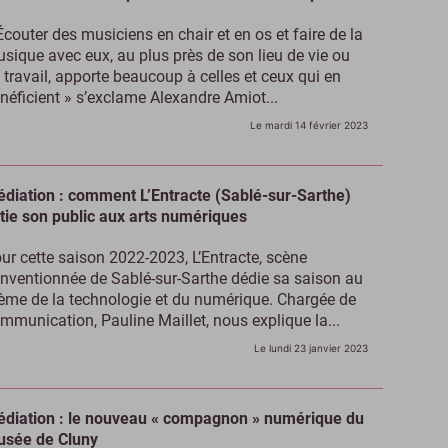
Écouter des musiciens en chair et en os et faire de la
sique avec eux, au plus près de son lieu de vie ou
 travail, apporte beaucoup à celles et ceux qui en
néficient » s’exclame Alexandre Amiot...
Le mardi 14 février 2023
diation : comment L’Entracte (Sablé-sur-Sarthe)
itie son public aux arts numériques
ur cette saison 2022-2023, L’Entracte, scène
nventionnée de Sablé-sur-Sarthe dédie sa saison au
ème de la technologie et du numérique. Chargée de
mmunication, Pauline Maillet, nous explique la...
Le lundi 23 janvier 2023
diation : le nouveau « compagnon » numérique du
sée de Cluny