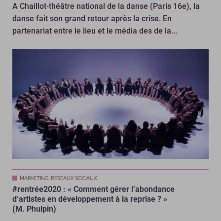
A Chaillot-théâtre national de la danse (Paris 16e), la
danse fait son grand retour après la crise. En
partenariat entre le lieu et le média des de la...
MARKETING, RÉSEAUX SOCIAUX
#rentrée2020 : « Comment gérer l’abondance
d’artistes en développement à la reprise ? »
(M. Phulpin)