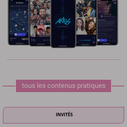
tous les contenus pratiques
INVITÉS