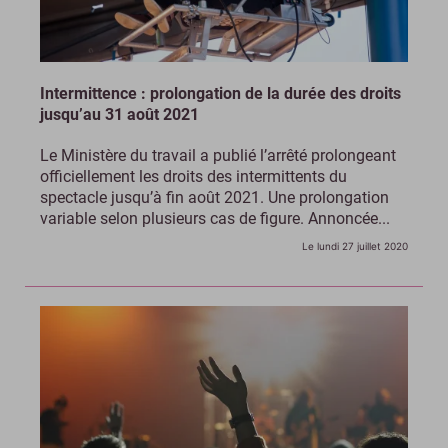
Intermittence : prolongation de la durée des droits
jusqu’au 31 août 2021
Le Ministère du travail a publié l’arrêté prolongeant
officiellement les droits des intermittents du
spectacle jusqu’à fin août 2021. Une prolongation
variable selon plusieurs cas de figure. Annoncée...
Le lundi 27 juillet 2020